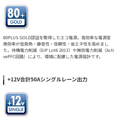
80PLUS GOLD認証を取得したエコ電源。高効率な電源変
換効率が低発熱・静音性・信頼性・省エネ性を高めまし
た。待機電力削減（ErP Lot6 2013）や無効電力削減（Acti
vePFC回路）により、環境に配慮した電源設計です。
+12V合計50Aシングルレーン出力