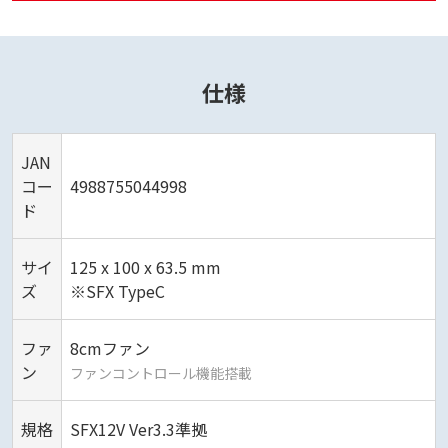
仕様
JAN
コー
4988755044998
ド
サイ
125 x 100 x 63.5 mm
ズ
※SFX TypeC
ファ
8cmファン
ン
ファンコントロール機能搭載
規格
SFX12V Ver3.3準拠