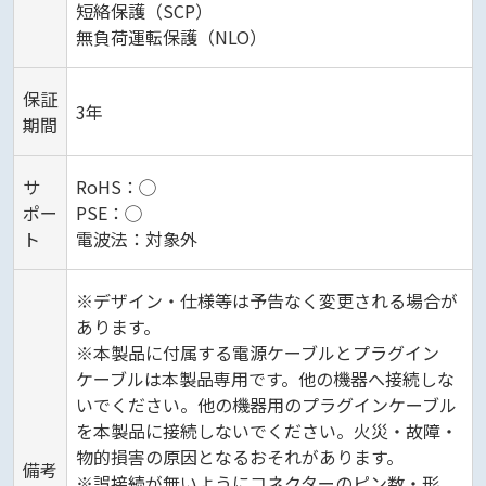
短絡保護（SCP）
無負荷運転保護（NLO）
保証
3年
期間
サ
RoHS：◯
ポー
PSE：◯
ト
電波法：対象外
※デザイン・仕様等は予告なく変更される場合が
あります。
※本製品に付属する電源ケーブルとプラグイン
ケーブルは本製品専用です。他の機器へ接続しな
いでください。他の機器用のプラグインケーブル
を本製品に接続しないでください。火災・故障・
物的損害の原因となるおそれがあります。
備考
※誤接続が無いようにコネクターのピン数・形