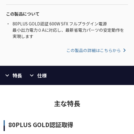
この製品について
80PLUS GOLD認証 600W SFX フルプラグイン電源
最小出力電力０Aに対応し、最新省電力パーツの安定動作を
実現します
この製品の詳細はこちらから
特長
仕様
主な特長
80PLUS GOLD認証取得