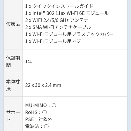
1 x クイックインストールガイド
1 x Intel® 802.11ax Wi-Fi 6E モジュール
2 x WiFi 2.4/5/6 GHz アンテナ
付属品
2 x SMA Wi-Fiアンテナケーブル
1 x Wi-Fiモジュール用プラスチックカバー
1 x Wi-Fiモジュール用ネジ
保証期
1年
間
本体寸
22 x 30 x 2.4 mm
法
MU-MIMO：○
サポー
RoHS：○
ト
PSE：対象外
電波法：○