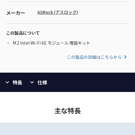
メーカー
ASRock (アスロック)
この製品について
M.2 Intel Wi-Fi 6E モジュール 増設キット
この製品の詳細はこちらから
特長
仕様
主な特長