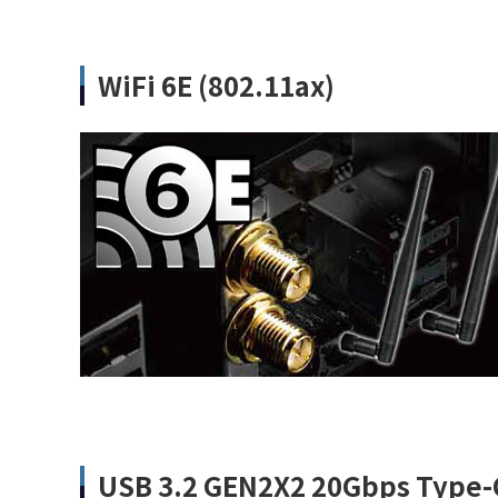
WiFi 6E (802.11ax)
USB 3.2 GEN2X2 20Gbps Type-