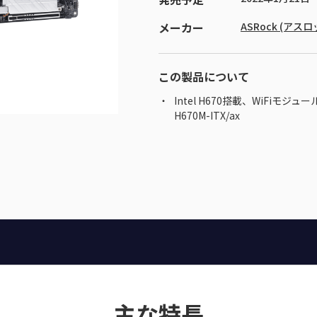
メーカー
ASRock (アスロ
この製品について
Intel H670搭載、WiFiモジュ
H670M-ITX/ax
主な特長