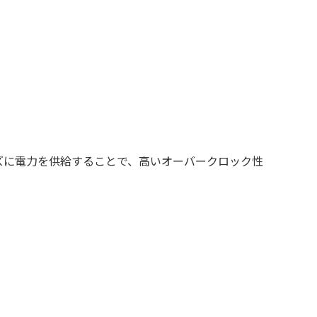
ズに電力を供給することで、高いオーバークロック性