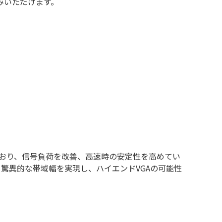
みいただけます。
されており、信号負荷を改善、高速時の安定性を高めてい
sという驚異的な帯域幅を実現し、ハイエンドVGAの可能性