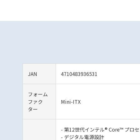
JAN
4710483936531
フォーム
ファク
Mini-ITX
ター
- 第12世代インテル® Core™ プロ
- デジタル電源設計