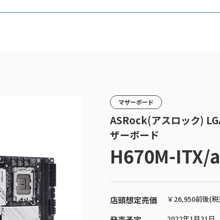
マザーボード
ASRock(アスロック) LGA 1
ザーボード
H670M-ITX/
店頭想定売価
￥26,950前後(税
発売予定
2022年1月21日