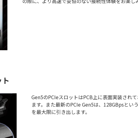
の際に、より高速で妥協のない接続性体験をお楽し
ット
Gen5のPCIeスロットはPCB上に表面実装
ます。また最新のPCIe Gen5は、128GBp
を最大限に引き出します。