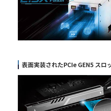
表面実装されたPCIe GEN5 スロ