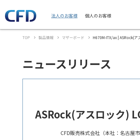
法人のお客様
個人のお客様
TOP
製品情報
マザーボード
H670M-ITX/ax | ASRock(
ニュースリリース
ASRock(アスロック) LG
CFD販売株式会社（本社：名古屋市中