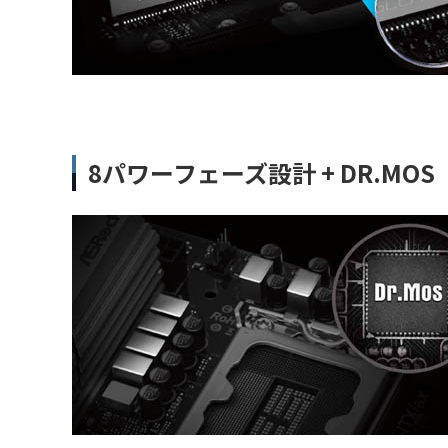
8パワーフェーズ設計 + DR.MOS