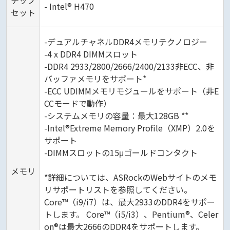
チップ
- Intel® H470
セット
-デュアルチャネルDDR4メモリテクノロジー
-4 x DDR4 DIMMスロット
-DDR4 2933/2800/2666/2400/2133非ECC、非
バッファメモリをサポート*
-ECC UDIMMメモリモジュールをサポート（非E
CCモードで動作）
-システムメモリの容量：最大128GB **
-Intel®Extreme Memory Profile（XMP）2.0を
サポート
-DIMMスロットの15μゴールドコンタクト
メモリ
*詳細については、ASRockのWebサイトのメモ
リサポートリストを参照してください。
Core™（i9/i7）は、最大2933のDDR4をサポー
トします。 Core™（i5/i3）、Pentium®、Celer
on®は最大2666のDDR4をサポートします。