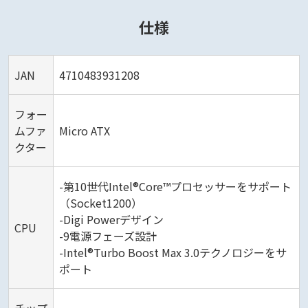
仕様
JAN
4710483931208
フォー
ムファ
Micro ATX
クター
-第10世代Intel®Core™プロセッサーをサポート
（Socket1200）
-Digi Powerデザイン
CPU
-9電源フェーズ設計
-Intel®Turbo Boost Max 3.0テクノロジーをサ
ポート