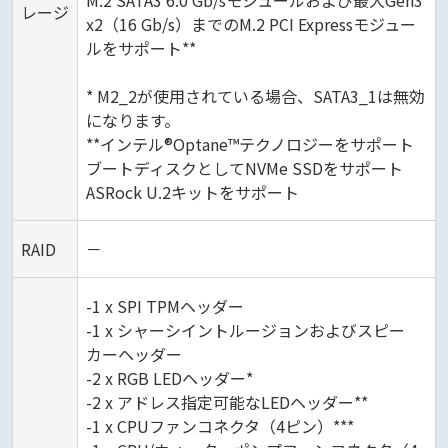
M.2 SATA3 6.0 Gb/sモジュールおよび最大Gen3
レージ
x2（16 Gb/s）までのM.2 PCI Expressモジュー
ルをサポート**
* M2_2が使用されている場合、SATA3_1は無効
になります。
**インテル®Optane™テクノロジーをサポート
ブートディスクとしてNVMe SSDをサポート
ASRock U.2キットをサポート
RAID
－
-1 x SPI TPMヘッダー
-1 x シャーシイントルージョンおよびスピー
カーヘッダー
-2 x RGB LEDヘッダー*
-2 x アドレス指定可能なLEDヘッダー**
-1 x CPUファンコネクタ（4ピン）***