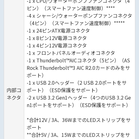
-1 x CPU/ウォーターポンプファンコネクタ（4
ピン）（スマートファン速度制御）****
-4 x シャーシ/ウォーターポンプファンコネクタ
（4ピン）（スマートファン速度制御）*****
-1 x 24ピンATX電源コネクタ
-1 x 8ピン12V電源コネクタ
-1 x 4ピン12V電源コネクタ
-1 x フロントパネルオーディオコネクタ
-1 x Thunderbolt™AICコネクタ（5ピン）（AS
Rock Thunderbolt™3 AIC R2.0カードのみをサ
ポート）
-1 x USB 2.0ヘッダー（2 USB 2.0ポートをサ
内部コ
ポート）（ESD保護をサポート）
ネクタ
-2 x USB 3.2 Gen1ヘッダー（4つのUSB 3.2 Ge
n1ポートをサポート）（ESD保護をサポート）
*合計12V / 3A、36WまでのLEDストリップをサ
ポート
**合計5V / 3A、15WまでのLEDストリップをサ