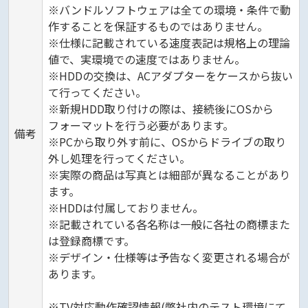
※バンドルソフトウェアは全ての環境・条件で動
作することを保証するものではありません。
※仕様に記載されている速度表記は規格上の理論
値で、実環境での速度ではありません。
※HDDの交換は、ACアダプターをケースから抜い
て行ってください。
※新規HDD取り付けの際は、接続後にOSから
フォーマットを行う必要があります。
備考
※PCから取り外す前に、OSからドライブの取り
外し処理を行ってください。
※実際の商品は写真とは細部が異なることがあり
ます。
※HDDは付属しておりません。
※記載されている各名称は一般に各社の商標また
は登録商標です。
※デザイン・仕様等は予告なく変更される場合が
あります。
※TV対応動作確認情報(弊社内のテスト環境にて