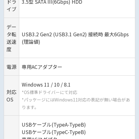
ドラ
3.5型 SATA III(6Gbps) HDD
イブ
デー
タ転
USB3.2 Gen2 (USB3.1 Gen2) 接続時 最大6Gbps
送速
(理論値)
度
電源
専用ACアダプター
Windows 11 / 10 / 8.1
対応
*OS標準ドライバーにて対応
OS
*パッケージにはWindows11対応の表記が無い場合があ
ります。
USBケーブル(TypeA-TypeB)
USBケーブル(TypeC-TypeB)