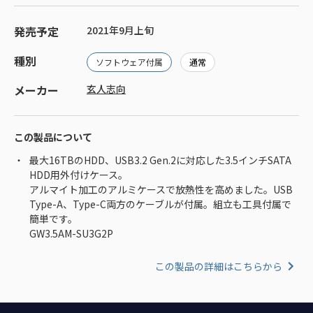
発売予定
2021年9月上旬
種別
ソフトウェア付属
通常
メーカー
玄人志向
この製品について
最大16TBのHDD、USB3.2 Gen.2に対応した3.5インチSATA
HDD用外付けケース。
アルマイト加工のアルミケースで放熱性を高めました。USB
Type-A、Type-C両方のケーブルが付属。組立も工具付属で
簡単です。
GW3.5AM-SU3G2P
この製品の詳細はこちらから