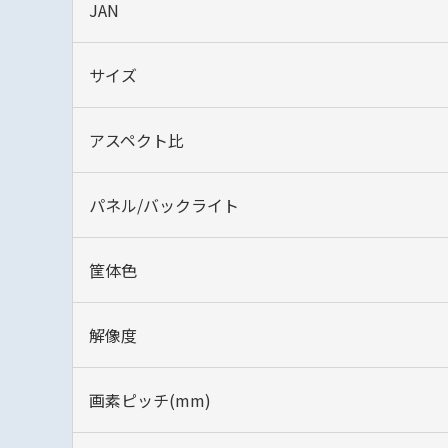
JAN
サイズ
アスペクト比
パネル/バックライト
筐体色
解像度
画素ピッチ(mm)