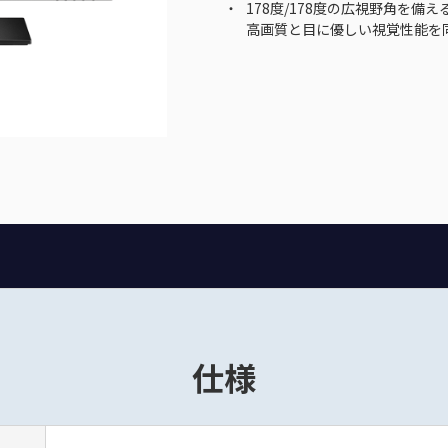
178度/178度の広視野角を備える
高画質と目に優しい視覚性能を
仕様