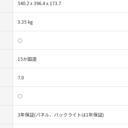
540.2 x 396.4 x 173.7‎
3.35 kg‎
○
15か国語‎
7.0
○
3年保証(パネル、バックライトは1年保証)‎