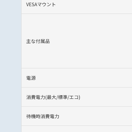
VESAマウント
主な付属品
電源
消費電力(最大/標準/エコ)
待機時消費電力