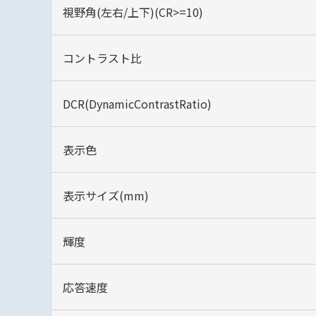
視野角(左右/上下)(CR>=10)
コントラスト比
DCR(DynamicContrastRatio)
表示色
表示サイズ(mm)
輝度
応答速度