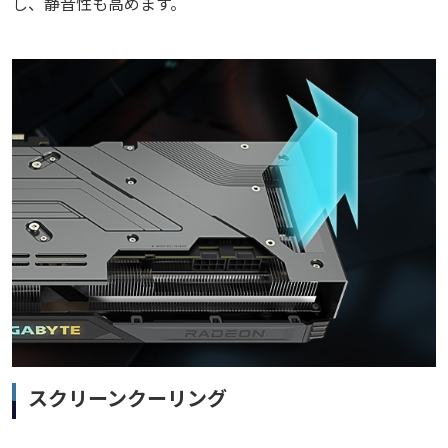
し、静音性も高めます。
スクリーンクーリング