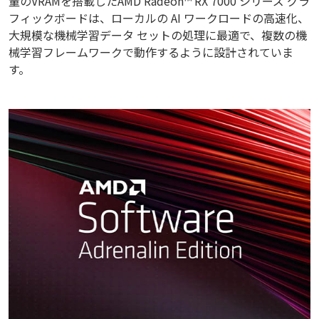
量のVRAMを搭載したAMD Radeon™ RX 7000 シリーズ グラ
フィックボードは、ローカルの AI ワークロードの高速化、
大規模な機械学習データ セットの処理に最適で、複数の機
械学習フレームワークで動作するように設計されていま
す。