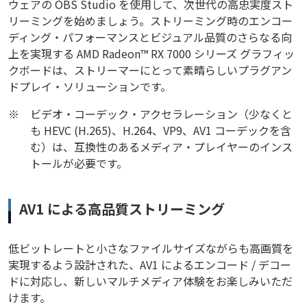
ウェアの OBS Studio を使用して、次世代の高忠実度スト
リーミングを始めましょう。ストリーミング時のエンコー
ディング・パフォーマンスとビジュアル品質のさらなる向
上を実現する AMD Radeon™ RX 7000 シリーズ グラフィッ
クボードは、ストリーマーにとって素晴らしいプラグアン
ドプレイ・ソリューションです。
※
ビデオ・コーデック・アクセラレーション（少なくと
も HEVC (H.265)、H.264、VP9、AV1 コーデックを含
む）は、互換性のあるメディア・プレイヤーのインス
トールが必要です。
AV1 による高品質ストリーミング
低ビットレートと小さなファイルサイズながらも高画質を
実現するよう設計された、AV1 によるエンコード / デコー
ドに対応し、新しいマルチメディア体験をお楽しみいただ
けます。