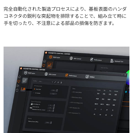
完全自動化された製造プロセスにより、基板表面のハンダ
コネクタの鋭利な突起物を排除することで、組み立て時に
手を切ったり、不注意による部品の損傷を防ぎます。