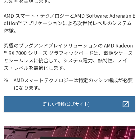
力効率を実現します。
AMD スマート・テクノロジーとAMD Software: Adrenalin E
dition™ アプリケーションによる次世代レベルのシステム
体験。
究極のプラグアンドプレイソリューションの AMD Radeon
™ RX 7000 シリーズ グラフィックボードは、電源やケース
とシームレスに統合して、システム電力、熱特性、ノイ
ズ・レベルを最適化します。
※
AMDスマートテクノロジーは特定のマシン構成が必要
になります。
詳しい情報(公式サイト)