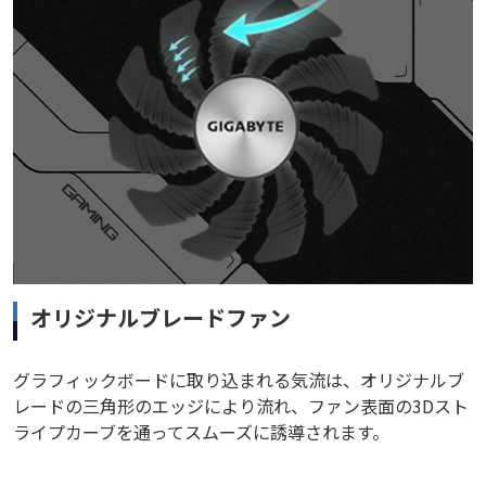
オリジナルブレードファン
グラフィックボードに取り込まれる気流は、オリジナルブ
レードの三角形のエッジにより流れ、ファン表面の3Dスト
ライプカーブを通ってスムーズに誘導されます。