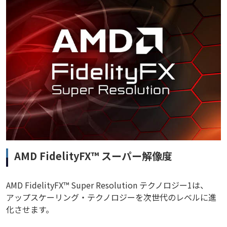
AMD FidelityFX™ スーパー解像度
AMD FidelityFX™ Super Resolution テクノロジー1は、
アップスケーリング・テクノロジーを次世代のレベルに進
化させます。