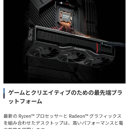
ゲームとクリエイティブのための最先端プラ
ットフォーム
最新の Ryzen™ プロセッサーと Radeon™ グラフィックス
を組み合わせたデスクトップは、高いパフォーマンスと電