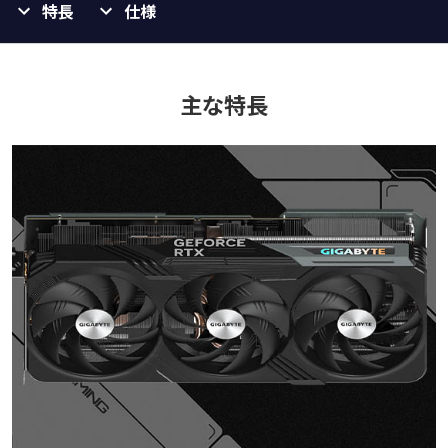
特長
仕様
主な特長