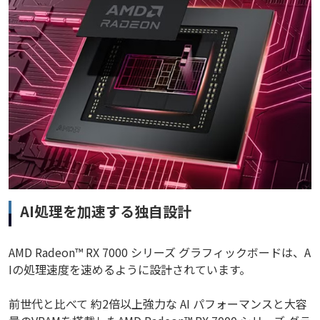
AI処理を加速する独自設計
AMD Radeon™ RX 7000 シリーズ グラフィックボードは、A
Iの処理速度を速めるように設計されています。
前世代と比べて 約2倍以上強力な AI パフォーマンスと大容