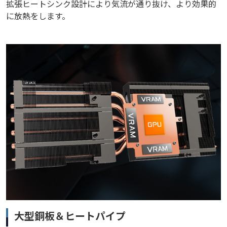
拡張ヒートシンク設計により気流が通り抜け、より効果的
に放熱をします。
大型銅板＆ヒートパイプ