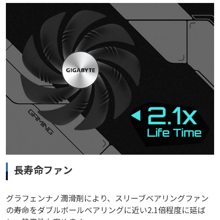
長寿命ファン
グラフェンナノ潤滑剤により、スリーブベアリングファン
の寿命をダブルボールベアリングに近い2.1倍程度に延ば