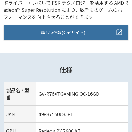
ドライバー・レベルで FSR テクノロジーを活用する AMD R
adeon™ Super Resolution により、数千ものゲームのパ
フォーマンスを向上させることができます。
詳しい情報(公式サイト)
仕様
製品名 / 型
GV-R76XTGAMING OC-16GD
番
JAN
4988755068581
GPU
Radeon RX 7600 XT