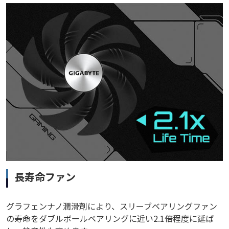
長寿命ファン
グラフェンナノ潤滑剤により、スリーブベアリングファン
の寿命をダブルボールベアリングに近い2.1倍程度に延ば