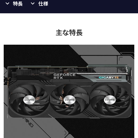
特長
仕様
主な特長