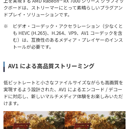
上を実現する AMD Radeon™ RX 7000 シリーズ グラフィッ
クボードは、ストリーマーにとって素晴らしいプラグアン
ドプレイ・ソリューションです。
※
ビデオ・コーデック・アクセラレーション（少なくと
も HEVC (H.265)、H.264、VP9、AV1 コーデックを含
む）は、互換性のあるメディア・プレイヤーのインス
トールが必要です。
AV1 による高品質ストリーミング
低ビットレートと小さなファイルサイズながらも高画質を
実現するよう設計された、AV1 によるエンコード / デコー
ドに対応し、新しいマルチメディア体験をお楽しみいただ
けます。