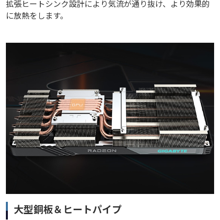
拡張ヒートシンク設計により気流が通り抜け、より効果的
に放熱をします。
大型銅板＆ヒートパイプ