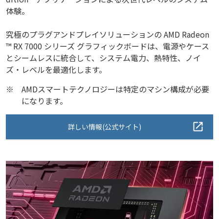
体験。
究極のプラグアンドプレイソリューションの AMD Radeon
™ RX 7000 シリーズ グラフィックボードは、電源やケース
とシームレスに統合して、システム電力、熱特性、ノイ
ズ・レベルを最適化します。
※
AMDスマートテクノロジーは特定のマシン構成が必要
になります。
詳しい情報(公式サイト)