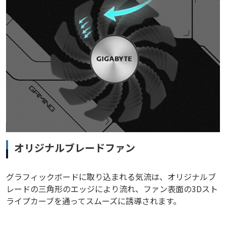
オリジナルブレードファン
グラフィックボードに取り込まれる気流は、オリジナルブ
レードの三角形のエッジにより流れ、ファン表面の3Dスト
ライプカーブを通ってスムーズに誘導されます。