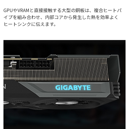
GPUやVRAMと直接接触する大型の銅板は、複合ヒートパ
イプを組み合わせ、内部コアから発生した熱を効率よく
ヒートシンクに伝えます。