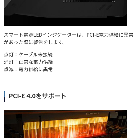
スマート電源LEDインジケーターは、PCI-E電力供給に異常
があった際に警告をします。
点灯：ケーブル未接続
消灯：正常な電力供給
点滅：電力供給に異常
PCI-E 4.0をサポート