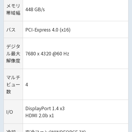
メモリ
448 GB/s
帯域幅
バス
PCI-Express 4.0 (x16)
デジタ
ル最大
7680 x 4320 @60 Hz
解像度
マルチ
ビュー
4
数
DisplayPort 1.4 x3
I/O
HDMI 2.0b x1