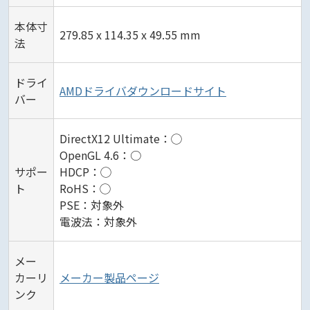
本体寸
279.85 x 114.35 x 49.55 mm
法
ドライ
AMDドライバダウンロードサイト
バー
DirectX12 Ultimate：◯
OpenGL 4.6：○
サポー
HDCP：◯
ト
RoHS：◯
PSE：対象外
電波法：対象外
メー
カーリ
メーカー製品ページ
ンク