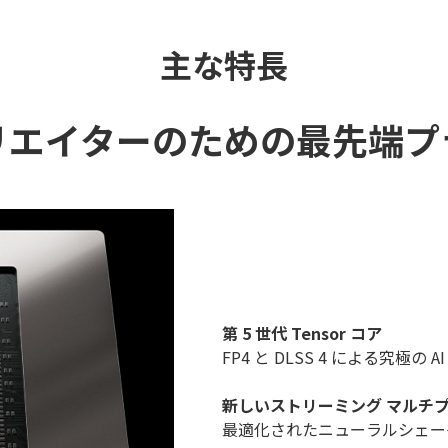
主な特長
リエイターのための最先端プ
第 5 世代 Tensor コア
FP4 と DLSS 4 による究極の A
新しいストリーミング マルチ
最適化されたニューラルシェー