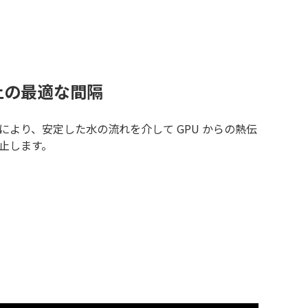
上の最適な間隔
より、安定した水の流れを介して GPU からの熱伝
止します。