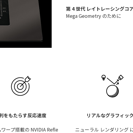
第 4 世代 レイトレーシングコ
Mega Geometry のために
利をもたらす反応速度
リアルなグラフィッ
ープ搭載の NVIDIA Refle
ニューラル レンダリング 