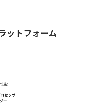
ラットフォーム
I 性能
プロセッサ
ダー