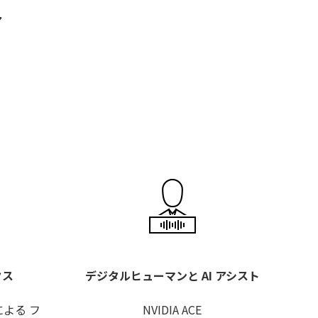
ア
クス
デジタルヒューマンと AI アシスト
による フ
NVIDIA ACE