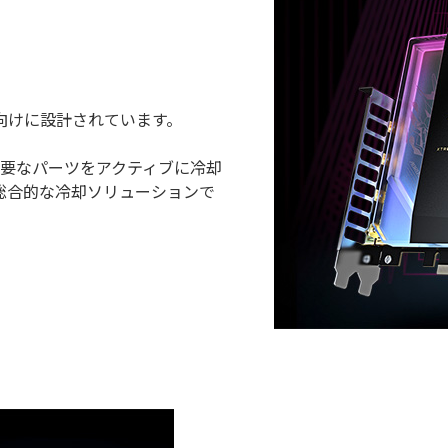
向けに設計されています。
などの重要なパーツをアクティブに冷却
総合的な冷却ソリューションで