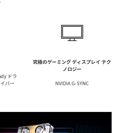
グ
究極のゲーミング ディスプレイ テク
ノロジー
ady ドラ
ライバー
NVIDIA G-SYNC