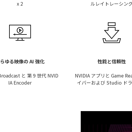
x 2
ルレイトレーシン
らゆる映像の AI 強化
性能と信頼性
Broadcast と 第 9 世代 NVID
NVIDIA アプリと Game Re
IA Encoder
イバーおよび Studio ド