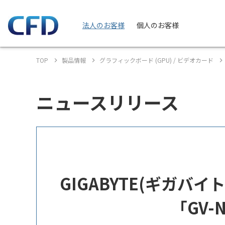
法人のお客様
個人のお客様
TOP
製品情報
グラフィックボード (GPU) / ビデオカード
ニュースリリース
GIGABYTE(ギガバイト)
「GV-