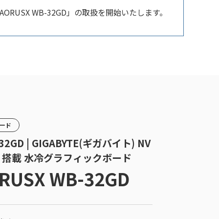
ORUSX WB-32GD」の取扱を開始いたします。
カード
32GD | GIGABYTE(ギガバイト) NV
 5090 搭載 水冷グラフィックボード
RUSX WB-32GD