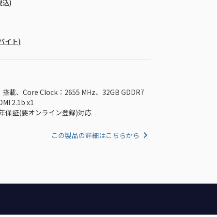
税込)
ガバイト)
、Core Clock：2655 MHz、32GB GDDR7
MI 2.1b x1
年保証(要オンライン登録)対応
この製品の詳細はこちらから