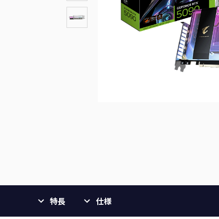
特長
仕様