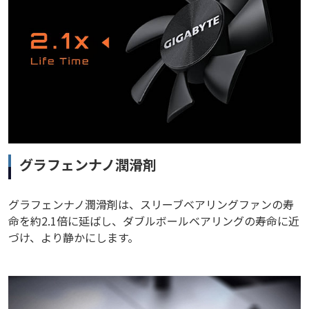
グラフェンナノ潤滑剤
グラフェンナノ潤滑剤は、スリーブベアリングファンの寿
命を約2.1倍に延ばし、ダブルボールベアリングの寿命に近
づけ、より静かにします。