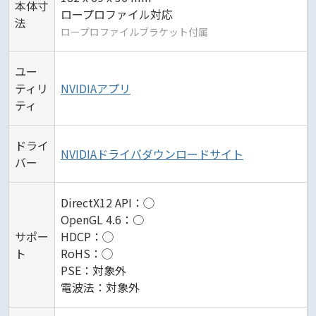
本体寸
ロープロファイル対応
法
ロープロファイルブラケット付属
ユー
ティリ
NVIDIAアプリ
ティ
ドライ
NVIDIAドライバダウンロードサイト
バー
DirectX12 API：◯
OpenGL 4.6：○
サポー
HDCP：◯
ト
RoHS：◯
PSE：対象外
電波法：対象外