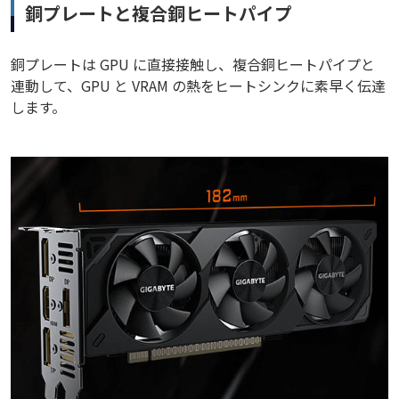
銅プレートと複合銅ヒートパイプ
銅プレートは GPU に直接接触し、複合銅ヒートパイプと
連動して、GPU と VRAM の熱をヒートシンクに素早く伝達
します。