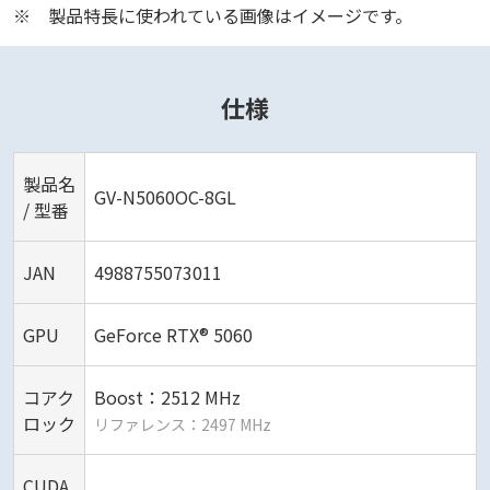
※
製品特長に使われている画像はイメージです。
仕様
製品名
GV-N5060OC-8GL
/ 型番
JAN
4988755073011
GPU
GeForce RTX® 5060
コアク
Boost：2512 MHz
ロック
リファレンス：2497 MHz
CUDA