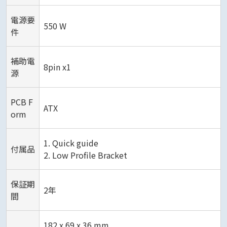
電源要
550 W
件
補助電
8pin x1
源
PCB F
ATX
orm
1. Quick guide
付属品
2. Low Profile Bracket
保証期
2年
間
182 x 69 x 36 mm