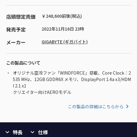
店頭想定売価
￥248,600前後(税込)
発売予定
2022年11月16日 23時
メーカー
GIGABYTE (ギガバイト)
この製品について
オリジナル空冷ファン「WINDFORCE」搭載、Core Clock：2
535 MHz、12GB GDDR6X メモリ、DisplayPort 1.4a x3/HDM
I 2.1 x1
クリエイター向けAEROモデル
この製品の詳細はこちらから
特長
仕様