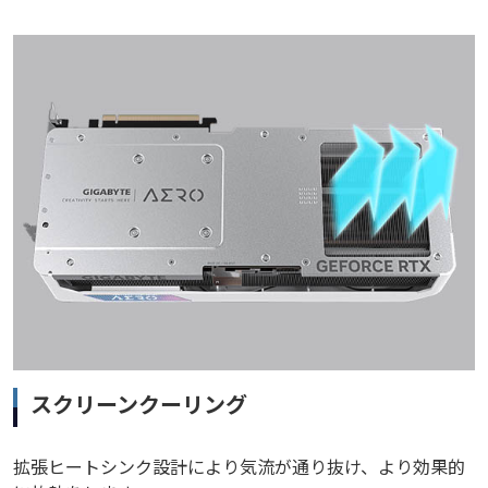
スクリーンクーリング
拡張ヒートシンク設計により気流が通り抜け、より効果的