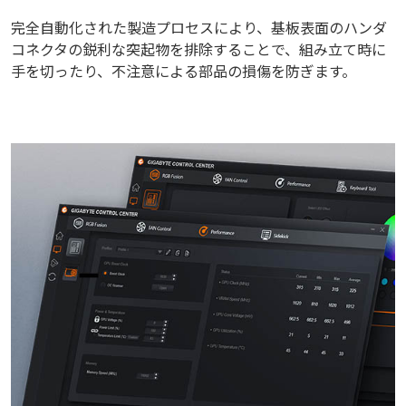
完全自動化された製造プロセスにより、基板表面のハンダ
コネクタの鋭利な突起物を排除することで、組み立て時に
手を切ったり、不注意による部品の損傷を防ぎます。