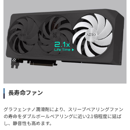
長寿命ファン
グラフェンナノ潤滑剤により、スリーブベアリングファン
の寿命をダブルボールベアリングに近い2.1倍程度に延ば
し、静音性も高めます。