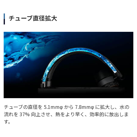
チューブ直径拡大
チューブの直径を 5.1mmφ から 7.8mmφ に拡大し、水の
流れを 37% 向上させ、熱をより早く、効率的に放出しま
す。