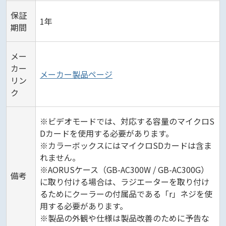
保証
1年
期間
メー
カー
メーカー製品ページ
リン
ク
※ビデオモードでは、対応する容量のマイクロS
Dカードを使用する必要があります。
※カラーボックスにはマイクロSDカードは含ま
れません。
※AORUSケース（GB-AC300W / GB-AC300G）
備考
に取り付ける場合は、ラジエーターを取り付け
るためにクーラーの付属品である「r」ネジを使
用する必要があります。
※製品の外観や仕様は製品改善のために予告な