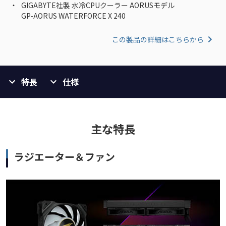
GIGABYTE社製 水冷CPUクーラー AORUSモデル
GP-AORUS WATERFORCE X 240
この製品の詳細はこちらから
特長
仕様
主な特長
ラジエーター＆ファン