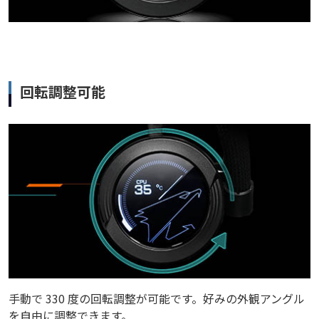
回転調整可能
手動で 330 度の回転調整が可能です。好みの外観アングル
を自由に調整できます。