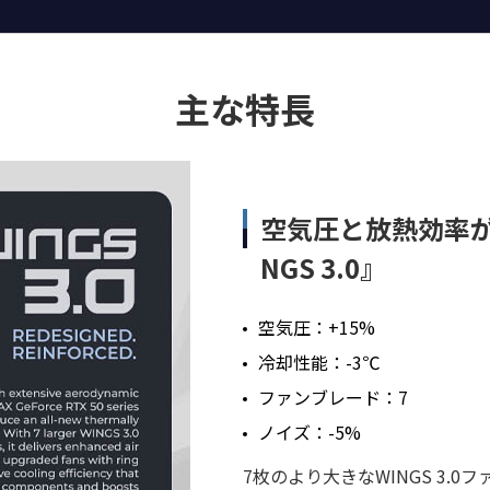
主な特長
空気圧と放熱効率が
NGS 3.0』
空気圧：+15%
冷却性能：-3℃
ファンブレード：7
ノイズ：-5%
7枚のより大きなWINGS 3