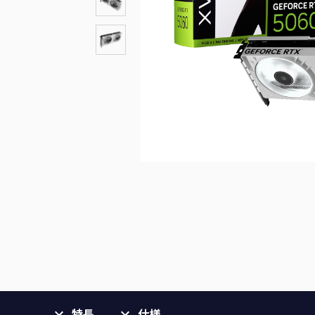
特長
仕様