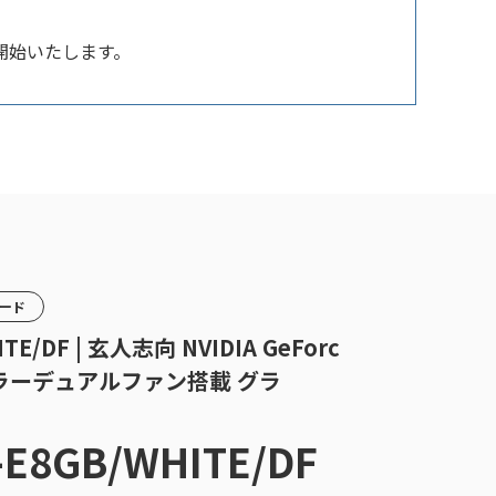
扱を開始いたします。
カード
ITE/DF | 玄人志向 NVIDIA GeForc
トカラーデュアルファン搭載 グラ
-E8GB/WHITE/DF