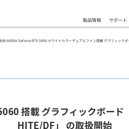
製品情報
サポート
/DF | 玄人志向 NVIDIA GeForce RTX 5060 ホワイトカラーデュアルファン搭載 グラフィック
X 5060 搭載 グラフィックボード「G
HITE/DF」 の取扱開始