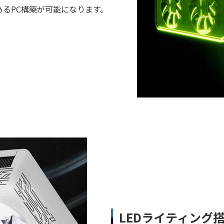
あるPC構築が可能になります。
LEDライティング