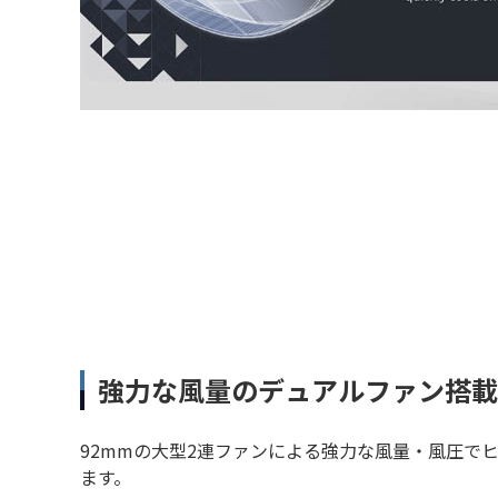
強力な風量のデュアルファン搭載
92mmの大型2連ファンによる強力な風量・風圧で
ます。