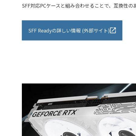
SFF対応PCケースと組み合わせることで、互換性の
SFF Readyの詳しい情報 (外部サイト)