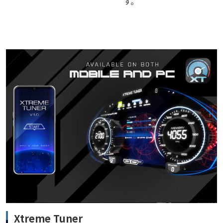
す。
Xtreme Tuner