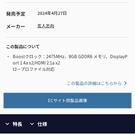
発売予定
2024年4月27日
メーカー
玄人志向
この製品について
Boostクロック：2475MHz、8GB GDDR6 メモリ、DisplayP
ort 1.4a x2/HDMI 2.1a x2
ロープロファイル対応
この製品の詳細はこちらから
ECサイト用製品画像
特長
仕様