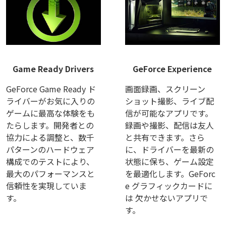
Game Ready Drivers
GeForce Experience
GeForce Game Ready ド
画面録画、スクリーン
ライバーがお気に入りの
ショット撮影、ライブ配
ゲームに最高な体験をも
信が可能なアプリです。
たらします。開発者との
録画や撮影、配信は友人
協力による調整と、数千
と共有できます。さら
パターンのハードウェア
に、ドライバーを最新の
構成でのテストにより、
状態に保ち、ゲーム設定
最大のパフォーマンスと
を最適化します。GeForc
信頼性を実現していま
e グラフィックカードに
す。
は 欠かせないアプリで
す。