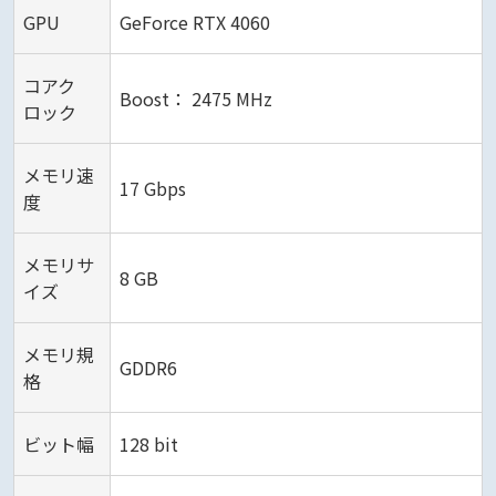
GPU
GeForce RTX 4060
コアク
Boost： 2475 MHz
ロック
メモリ速
17 Gbps
度
メモリサ
8 GB
イズ
メモリ規
GDDR6
格
ビット幅
128 bit