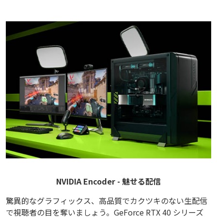
NVIDIA Encoder - 魅せる配信
驚異的なグラフィックス、高品質でカクツキのない生配信
で視聴者の目を奪いましょう。GeForce RTX 40 シリーズ