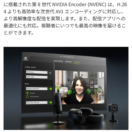
に搭載された第 8 世代 NVIDIA Encoder (NVENC) は、H.26
4 よりも高効率な次世代 AV1 エンコーディングに対応し、
より高解像度な配信を実現します。また、配信アプリへの
最適化にも対応。視聴者にいつでも最高の映像を届けるこ
とができます。