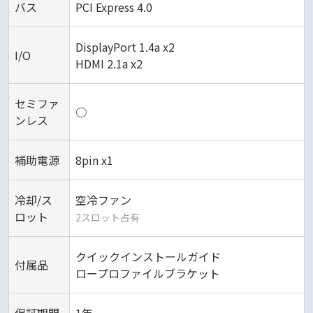
バス
PCI Express 4.0
DisplayPort 1.4a x2
I/O
HDMI 2.1a x2
セミファ
○
ンレス
補助電源
8pin x1
冷却/ス
空冷ファン
ロット
2スロット占有
クイックインストールガイド
付属品
ロープロファイルブラケット
保証期間
1年