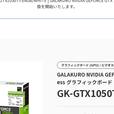
Ti-E4GB/WHITE | GALAKURO NVIDIA GEFORCE GTX
扱を開始いたします。
グラフィックボード (GPU) / ビデオ
GALAKURO NVIDIA GEF
ess グラフィックボード
GK-GTX1050