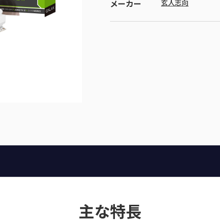
メーカー
玄人志向
主な特長