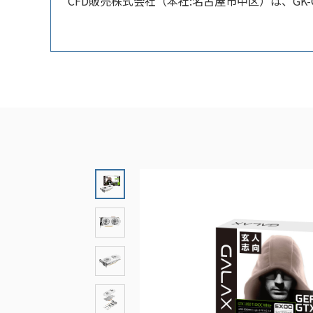
CFD販売株式会社（本社:名古屋市中区）は、GK-GTX1050