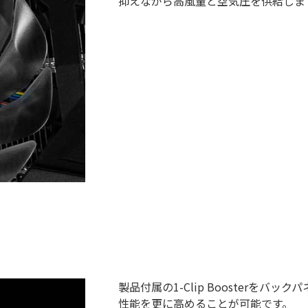
抑えながら高風量と空気圧を供給しま
製品付属の1-Clip Boosterを
性能を更に高めることが可能です。