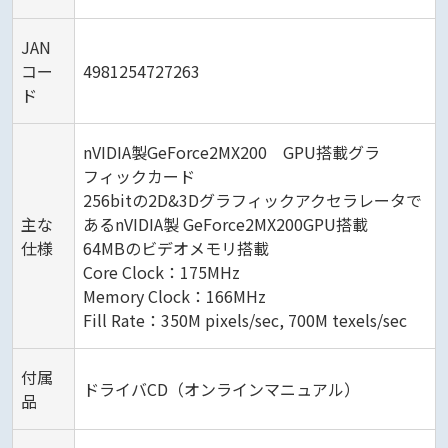
JAN
コー
4981254727263
ド
nVIDIA製GeForce2MX200 GPU搭載グラ
フィックカード
256bitの2D&3Dグラフィックアクセラレータで
主な
あるnVIDIA製 GeForce2MX200GPU搭載
仕様
64MBのビデオメモリ搭載
Core Clock：175MHz
Memory Clock：166MHz
Fill Rate：350M pixels/sec, 700M texels/sec
付属
ドライバCD（オンラインマニュアル）
品