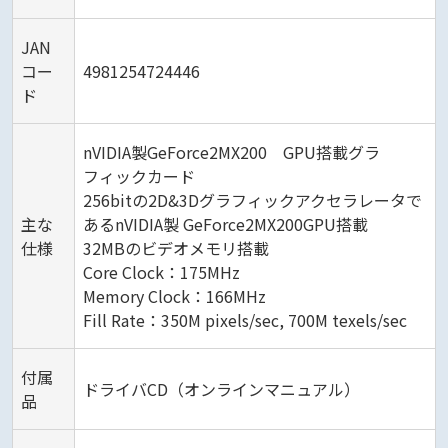
JAN
コー
4981254724446
ド
nVIDIA製GeForce2MX200 GPU搭載グラ
フィックカード
256bitの2D&3Dグラフィックアクセラレータで
主な
あるnVIDIA製 GeForce2MX200GPU搭載
仕様
32MBのビデオメモリ搭載
Core Clock：175MHz
Memory Clock：166MHz
Fill Rate：350M pixels/sec, 700M texels/sec
付属
ドライバCD（オンラインマニュアル）
品