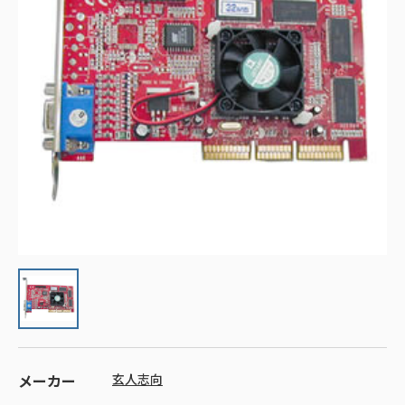
メーカー
玄人志向