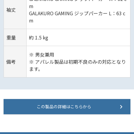
m
袖丈
GALAKURO GAMING ジップパーカー L：63 c
m
重量
約 1.5 kg
※ 男女兼用
備考
※ アパレル製品は初期不良のみの対応となり
ます。
この製品の詳細はこちらから