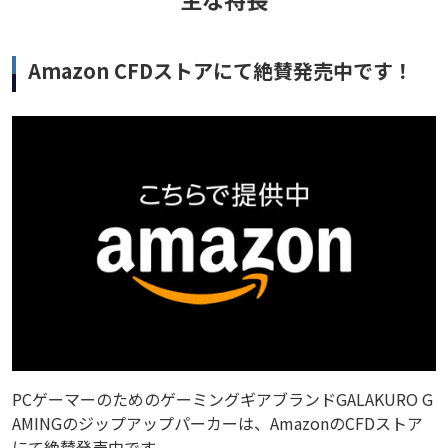
Amazon CFDストアにて絶賛発売中です！
PCゲーマーのためのゲーミングギアブランドGALAKURO G
AMINGのジップアップパーカーは、AmazonのCFDストア
にて絶賛発売中です。