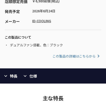
店頭想定売価
￥6,980前後(税込)
発売予定
2026年6月24日
メーカー
ID-COOLING
この製品について
デュアルファン搭載、色：ブラック
この製品の詳細はこちらから
特長
仕様
主な特長