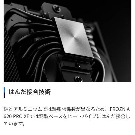
はんだ接合技術
銅とアルミニウムでは熱膨張係数が異なるため、FROZN A
620 PRO XEでは銅製ベースをヒートパイプにはんだ接合し
ています。