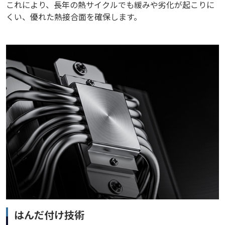
これにより、長年の熱サイクルでも緩みや劣化が起こりに
くい、優れた熱接合面を確保します。
はんだ付け技術