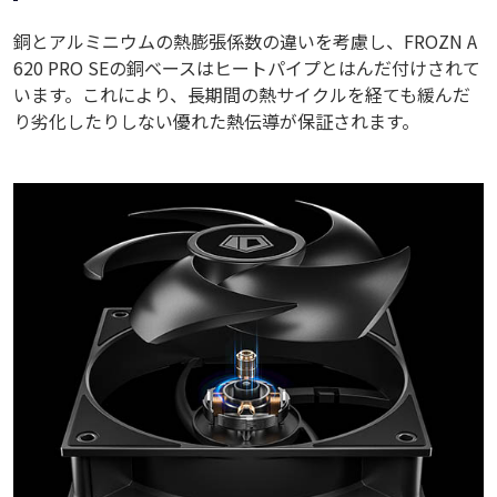
銅とアルミニウムの熱膨張係数の違いを考慮し、FROZN A
620 PRO SEの銅ベースはヒートパイプとはんだ付けされて
います。これにより、長期間の熱サイクルを経ても緩んだ
り劣化したりしない優れた熱伝導が保証されます。