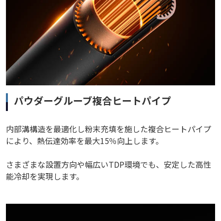
パウダーグルーブ複合ヒートパイプ
内部溝構造を最適化し粉末充填を施した複合ヒートパイプ
により、熱伝達効率を最大15％向上します。
さまざまな設置方向や幅広いTDP環境でも、安定した高性
能冷却を実現します。