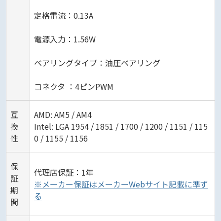
定格電流：0.13A
電源入力：1.56W
ベアリングタイプ：油圧ベアリング
コネクタ ：4ピンPWM
互
AMD: AM5 / AM4
換
Intel: LGA 1954 / 1851 / 1700 / 1200 / 1151 / 115
性
0 / 1155 / 1156
保
代理店保証：1年
証
※メーカー保証はメーカーWebサイト記載に準ず
期
る
間