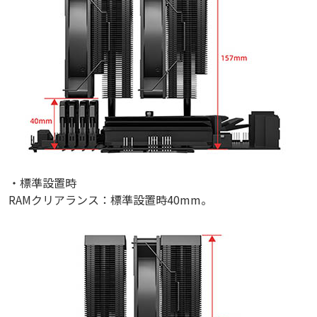
・標準設置時
RAMクリアランス：標準設置時40mm。