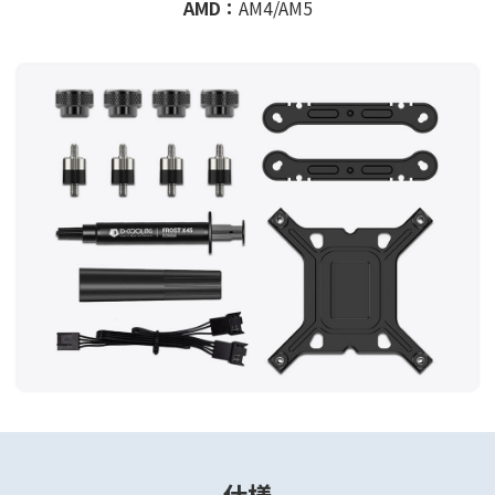
AMD：
AM4/AM5
仕様