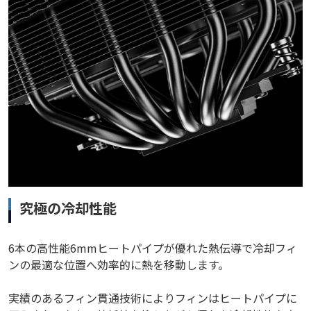
究極の冷却性能
6本の高性能6mmヒートパイプが優れた熱伝導で冷却フィ
ンの最適な位置へ効率的に熱を移動します。
実績のあるフィン貫通技術によりフィンはヒートパイプに