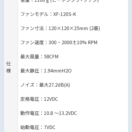
ファンモデル：XF-120S-K
ファン寸法：120×120×25mm (2基)
ファン速度：300 ~ 2000±10% RPM
最大風量：58CFM
仕
様
最大静圧：1.94mmH2O
ノイズ：最大27.2dB(A)
定格電圧：12VDC
動作電圧：10.8 ～13.2VDC
始動電圧：7VDC