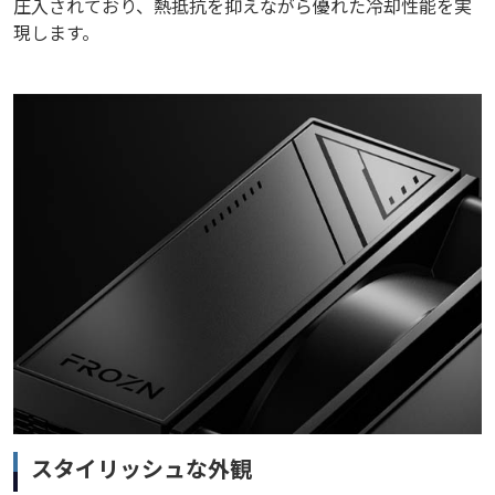
圧入されており、熱抵抗を抑えながら優れた冷却性能を実
現します。
スタイリッシュな外観