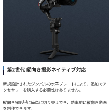
第2世代 縦向き撮影ネイティブ対応
新規設計されたジンバルの水平プレートにより、追加でア
クセサリーを購入する必要性はありません。
[1]
縦向き撮影
に簡単に切り替えでき、効率的に縦向き動画
を制作できます。