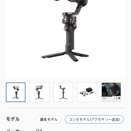
モデル
基本モデル
コンボモデル(アクセサリー追加)
DJI