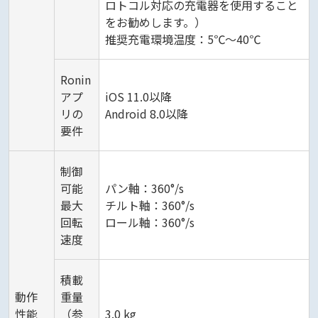
ロトコル対応の充電器を使用すること
をお勧めします。）
推奨充電環境温度：5℃～40℃
Ronin
アプ
iOS 11.0以降
リの
Android 8.0以降
要件
制御
可能
パン軸：360°/s
最大
チルト軸：360°/s
回転
ロール軸：360°/s
速度
積載
動作
重量
性能
（参
3.0 kg