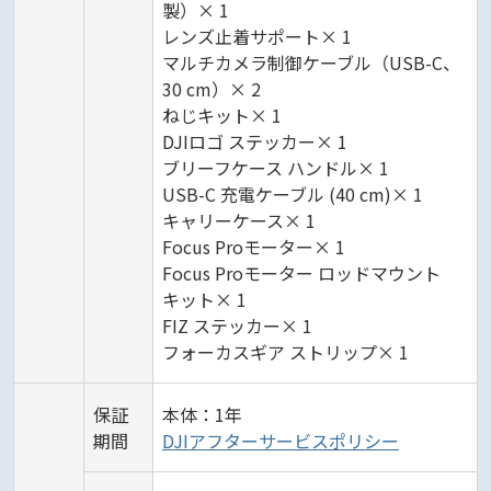
製）× 1
レンズ止着サポート× 1
マルチカメラ制御ケーブル（USB-C、
30 cm）× 2
ねじキット× 1
DJIロゴ ステッカー× 1
ブリーフケース ハンドル× 1
USB-C 充電ケーブル (40 cm)× 1
キャリーケース× 1
Focus Proモーター× 1
Focus Proモーター ロッドマウント
キット× 1
FIZ ステッカー× 1
フォーカスギア ストリップ× 1
保証
本体：1年
期間
DJIアフターサービスポリシー