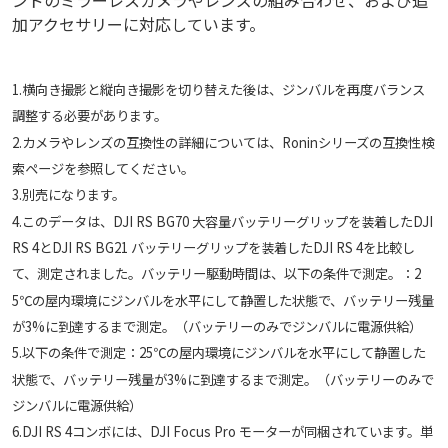
加アクセサリーに対応しています。
1.横向き撮影と縦向き撮影を切り替えた後は、ジンバルを再度バランス
調整する必要があります。
2.カメラやレンズの互換性の詳細については、Roninシリーズの互換性検
索ページを参照してください。
3.別売になります。
4.このデータは、DJI RS BG70 大容量バッテリーグリップを装着したDJI
RS 4とDJI RS BG21 バッテリーグリップを装着したDJI RS 4を比較し
て、測定されました。バッテリー駆動時間は、以下の条件で測定。：2
5℃の屋内環境にジンバルを水平にして静置した状態で、バッテリー残量
が3%に到達するまで測定。（バッテリーのみでジンバルに電源供給）
5.以下の条件で測定：25℃の屋内環境にジンバルを水平にして静置した
状態で、バッテリー残量が3%に到達するまで測定。（バッテリーのみで
ジンバルに電源供給）
6.DJI RS 4コンボには、DJI Focus Pro モーターが同梱されています。単