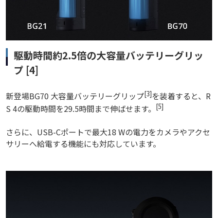
駆動時間約2.5倍の大容量バッテリーグリッ
プ [4]
[3]
新登場BG70 大容量バッテリーグリップ
を装着すると、R
[5]
S 4の駆動時間を29.5時間まで伸ばせます。
さらに、USB-Cポートで最大18 Wの電力をカメラやアクセ
サリーへ給電する機能にも対応しています。