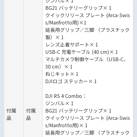
ジンバル× 1
BG21 バッテリーグリップ× 1
クイックリリース プレート (Arca-Swis
s/Manfrotto用)×1
延長用グリップ／三脚 （プラスチック
製）× 1
レンズ止着サポート× 1
USB-C 充電ケーブル (40 cm)× 1
マルチカメラ制御ケーブル（USB-C、
30 cm）× 1
ねじキット× 1
DJIロゴ ステッカー× 1
DJI RS 4 Combo：
ジンバル× 1
付属
付属
BG21 バッテリーグリップ× 1
品
品
クイックリリース プレート (Arca-Swis
s/Manfrotto用)× 1
延長用グリップ／三脚 （プラスチック