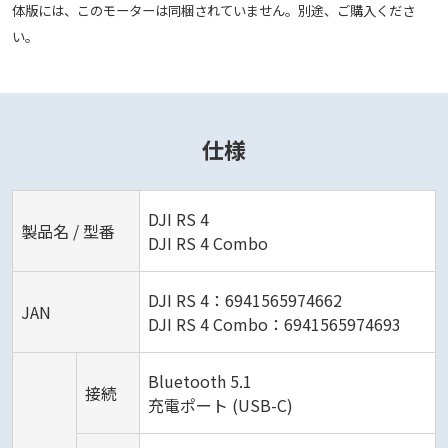
体版には、このモーターは同梱されていません。別途、ご購入くださ
い。
仕様
DJI RS 4
製品名 / 型番
DJI RS 4 Combo
DJI RS 4：6941565974662
JAN
DJI RS 4 Combo：6941565974693
Bluetooth 5.1
接続
充電ポート (USB-C)