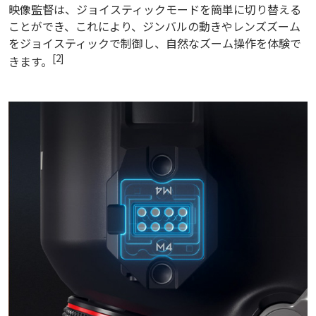
映像監督は、ジョイスティックモードを簡単に切り替える
ことができ、これにより、ジンバルの動きやレンズズーム
をジョイスティックで制御し、自然なズーム操作を体験で
[2]
きます。