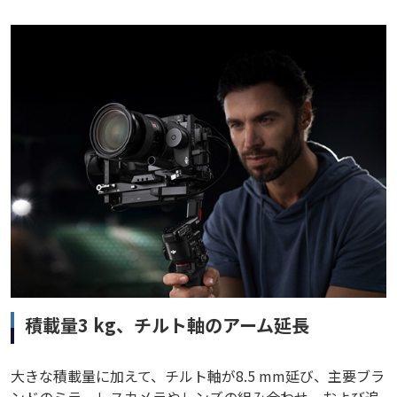
積載量3 kg、チルト軸のアーム延長
大きな積載量に加えて、チルト軸が8.5 mm延び、主要ブラ
ンドのミラーレスカメラやレンズの組み合わせ、および追