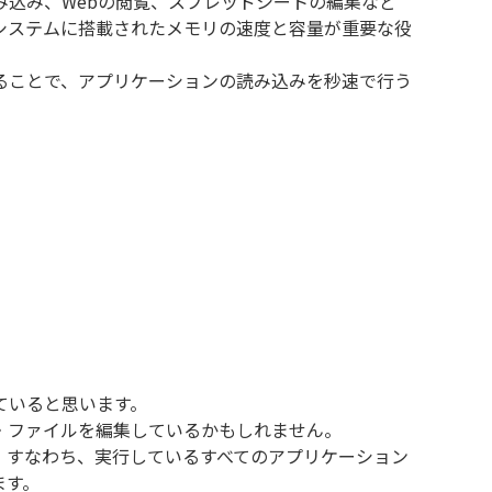
み込み、Webの閲覧、スプレッドシートの編集など
システムに搭載されたメモリの速度と容量が重要な役
ることで、アプリケーションの読み込みを秒速で行う
ていると思います。
・ファイルを編集しているかもしれません。
。すなわち、実行しているすべてのアプリケーション
ます。