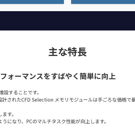
主な特長
フォーマンスをすばやく簡単に向上
増設することです。
されたCFD Selection メモリモジュールは手ごろな価
します。
ようになり、PCのマルチタスク性能が向上します。