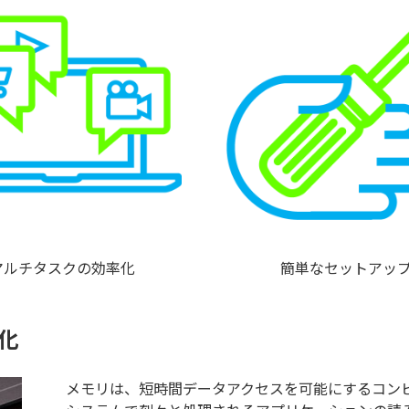
マルチタスクの効率化
簡単なセットアッ
化
メモリは、短時間データアクセスを可能にするコン