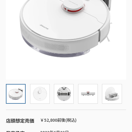
店頭想定売価
￥52,800前後(税込)