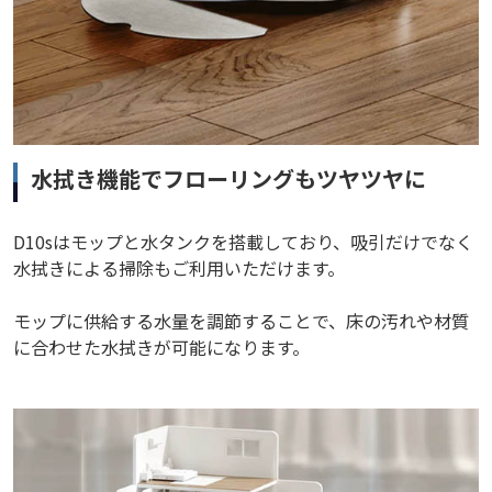
水拭き機能でフローリングもツヤツヤに
D10sはモップと水タンクを搭載しており、吸引だけでなく
水拭きによる掃除もご利用いただけます。
モップに供給する水量を調節することで、床の汚れや材質
に合わせた水拭きが可能になります。