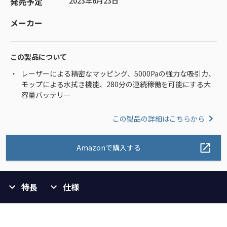
発売予定
2023年6月23日
メーカー
この製品について
レーザーによる精密なマッピング、5000Paの強力な吸引力、
モップによる水拭き機能、280分の連続稼働を可能にする大
容量バッテリー
この製品の詳細はこちらから
Amazonで購入する
特長
仕様