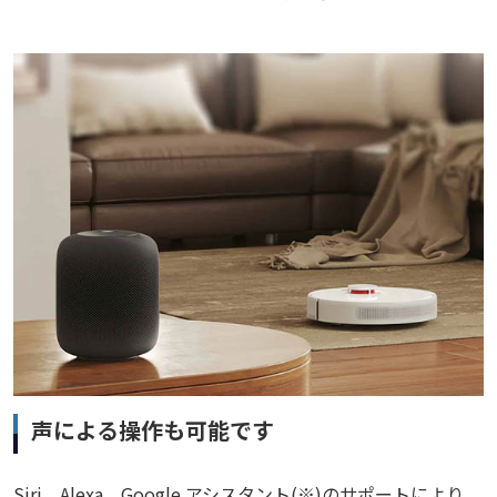
声による操作も可能です
Siri、Alexa、Google アシスタント(※)のサポートにより、