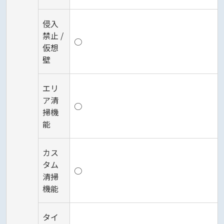
侵入
禁止 /
○
仮想
壁
エリ
ア清
○
掃機
能
カス
タム
○
清掃
機能
タイ