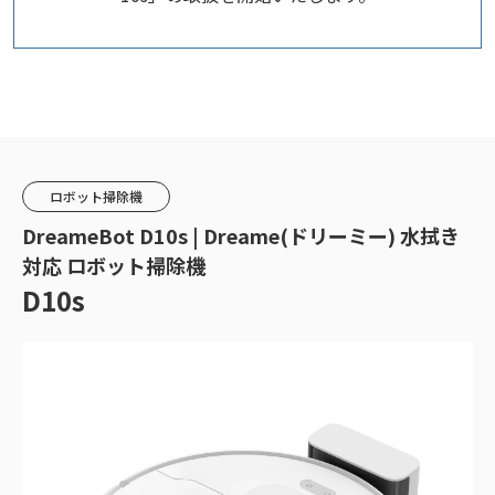
ロボット掃除機
DreameBot D10s | Dreame(ドリーミー) 水拭き
対応 ロボット掃除機
D10s