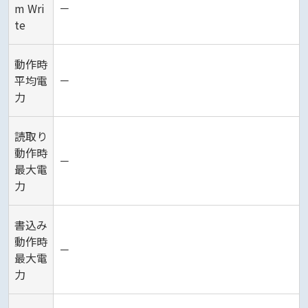
m Wri
－
te
動作時
平均電
－
力
読取り
動作時
－
最大電
力
書込み
動作時
－
最大電
力