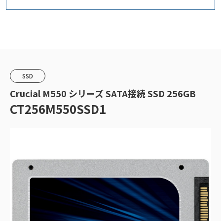
SSD
Crucial M550 シリーズ SATA接続 SSD 256GB
CT256M550SSD1