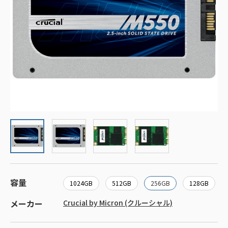
容量
1024GB
512GB
256GB
128GB
メーカー
Crucial by Micron (クルーシャル)