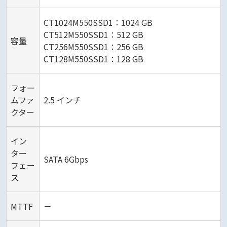
CT1024M550SSD1：1024 GB
CT512M550SSD1：512 GB
容量
CT256M550SSD1：256 GB
CT128M550SSD1：128 GB
フォー
ムファ
2.5 インチ
クター
イン
ター
SATA 6Gbps
フェー
ス
MTTF
－