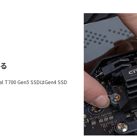
る
700 Gen5 SSDはGen4 SSD