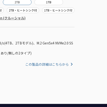
2TB
1TB
付
2TB・ヒートシンク付
1TB・ヒートシンク付
cron (クルーシャル)
MB/s(4TB、2TBモデル)、M.2 Gen5x4 NVMe2.0 SS
クあり/無しの2タイプ)
この製品の詳細はこちらから