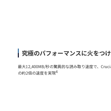
究極のパフォーマンスに火をつけ
最大12,400MB/秒の驚異的な読み取り速度で、Crucial T
4
の約2倍の速度を実現