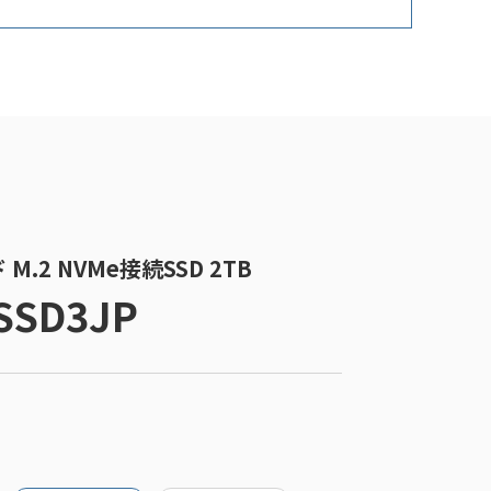
ド M.2 NVMe接続SSD 2TB
SSD3JP