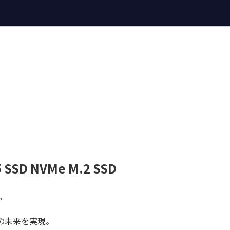
5 SSD NVMe M.2 SSD
。
で高速の未来を実現。