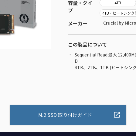
容量・タイ
4TB
プ
4TB・ヒートシンク
メーカー
Crucial by Mi
この製品について
Sequential Read 最大 12,400
D
4TB、2TB、1TB (ヒートシン
M.2 SSD 取り付けガイド