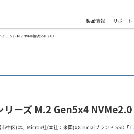
製品情報
サポート
00 ハイエンド M.2 NVMe接続SSD 2TB
0 シリーズ M.2 Gen5x4 NVMe
区)は、Micron社(本社：米国)のCrucialブランド SSD