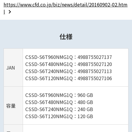
https://www.cfd.co.jp/biz/news/detail/20160902-02.htm
l
仕様
CSSD-S6T960NMG1Q：4988755027137
CSSD-S6T480NMG1Q：4988755027120
JAN
CSSD-S6T240NMG1Q：4988755027113
CSSD-S6T120NMG1Q：4988755027106
CSSD-S6T960NMG1Q：960 GB
CSSD-S6T480NMG1Q：480 GB
容量
CSSD-S6T240NMG1Q：240 GB
CSSD-S6T120NMG1Q：120 GB