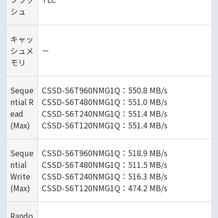
シュ
キャッ
シュメ
－
モリ
Seque
CSSD-S6T960NMG1Q：550.8 MB/s
ntial R
CSSD-S6T480NMG1Q：551.0 MB/s
ead
CSSD-S6T240NMG1Q：551.4 MB/s
(Max)
CSSD-S6T120NMG1Q：551.4 MB/s
Seque
CSSD-S6T960NMG1Q：518.9 MB/s
ntial
CSSD-S6T480NMG1Q：511.5 MB/s
Write
CSSD-S6T240NMG1Q：516.3 MB/s
(Max)
CSSD-S6T120NMG1Q：474.2 MB/s
Rando