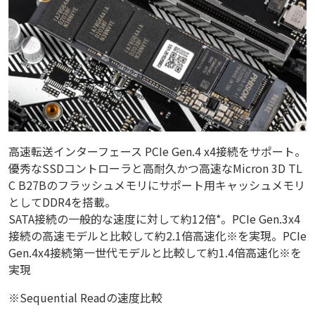
高速転送インターフェース PCIe Gen.4 x4接続をサポート。
優秀なSSDコントローラと高耐久かつ高速なMicron 3D TL
C B27Bのフラッシュメモリにサポート用キャッシュメモリ
としてDDR4を搭載。
SATA接続の一般的な速度に対して約12倍*。PCIe Gen.3x4
接続の高速モデルと比較して約2.1倍高速化※を実現。PCIe
Gen.4x4接続第一世代モデルと比較して約1.4倍高速化※を
実現
※Sequential Readの速度比較