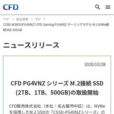
TOP
製品情報
SSD
CSSD-M2M5GPG4VNZ | CFD Gaming PG4VNZ ゲーミングモデル M.2 NVMe接
続SSD 500GB
ニュースリリース
2020/10/28
CFD PG4VNZ シリーズ M.2接続 SSD
(2TB、1TB、500GB)の取扱開始
CFD販売株式会社（本社：名古屋市中区）は、NVMe
を採用したM.2 SSDの「CSSD-PG4VNZシリーズ」の