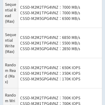
Seque
CSSD-M2M2TPG4VNZ：7000 MB/s
ntial R
CSSD-M2M1TPG4VNZ：7000 MB/s
ead
CSSD-M2M5GPG4VNZ：6500 MB/s
(Max)
Seque
CSSD-M2M2TPG4VNZ：6850 MB/s
ntial
CSSD-M2M1TPG4VNZ：5500 MB/s
Write
CSSD-M2M5GPG4VNZ：2850 MB/s
(Max)
Rando
CSSD-M2M2TPG4VNZ：650K IOPS
m Rea
CSSD-M2M1TPG4VNZ：350K IOPS
d (Ma
CSSD-M2M5GPG4VNZ：170K IOPS
x)
Rando
CSSD-M2M2TPG4VNZ：700K IOPS
m Wri
CSSD-M2M1TPG4VNZ：700K IOPS