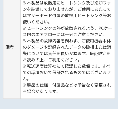
※本製品は放熱用にヒートシンク及び冷却ファ
ンを装備しておりませんが、ご使用にあたって
はマザーボード付属の放熱用ヒートシンク等お
使いください。
※ヒートシンクの熱が放散されるよう、PCケー
ス内のエアフローには十分ご注意ください。
※本製品の故障内容を問わず、ご使用機器本体
備考
のダメージや記録されたデータの破損または消
失については責任を負いかねます。保証規定を
お読みの上、ご利用ください。
※転送速度は弊社にて確認した数値です。すべ
ての環境おいて保証されるものではございませ
ん。
※製品の仕様・付属品などは予告なく変更され
る場合があります。