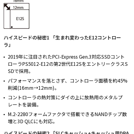
ハイスピードの秘密1 「生まれ変わったE12コントロー
ラ」
2019年に注目されたPCI-Express Gen.3対応SSDコント
ローラPS5012-E12の第2世代E12SをエントリークラスS
SDで採用。
パフォーマンスを落とさず、コントローラ面積を約45%
削減(16mm→12mm)。
コントローラの熱対策にダイの上に放熱用のメタルプ
レートを装備。
M.2-2280フォームファクタで搭載できるNANDチップ数
増と3D QLCにも対応。
ハイスピードの秘密2 「SLCキャッシュ+キャッシュ用DRA