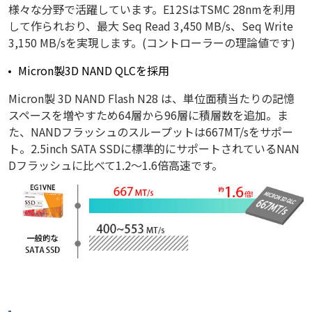
様々な分野で活躍しています。E12SはTSMC 28nmを利用
して作られおり、最大 Seq Read 3,450 MB/s、Seq Write
3,150 MB/sを実現します。(コントローラーの理論値です)
Micron製3D NAND QLCを採用
Micron製 3D NAND Flash N28 は、単位面積当たりの記憶
スペースを増やすため64層から96層に積層数を追加。ま
た、NANDフラッシュのスループットは667MT/sをサポー
ト。2.5inch SATA SSDに標準的にサポートされているNAN
Dフラッシュに比べて1.2～1.6倍高速です。