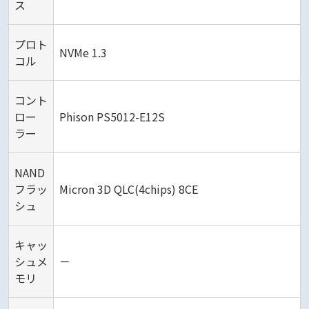
ス
プロト
NVMe 1.3
コル
コント
ロー
Phison PS5012-E12S
ラー
NAND
フラッ
Micron 3D QLC(4chips) 8CE
シュ
キャッ
シュメ
－
モリ