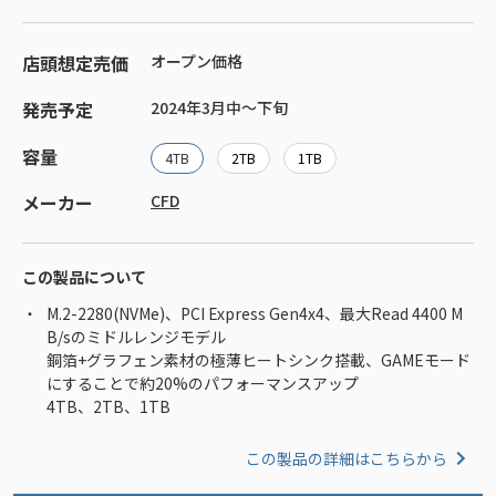
店頭想定売価
オープン価格
発売予定
2024年3月中～下旬
容量
4TB
2TB
1TB
メーカー
CFD
この製品について
M.2-2280(NVMe)、PCI Express Gen4x4、最大Read 4400 M
B/sのミドルレンジモデル
銅箔+グラフェン素材の極薄ヒートシンク搭載、GAMEモード
にすることで約20%のパフォーマンスアップ
4TB、2TB、1TB
この製品の詳細はこちらから