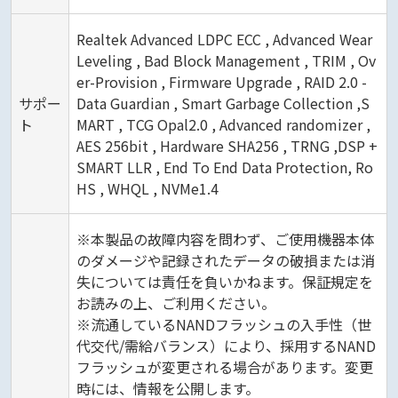
Realtek Advanced LDPC ECC , Advanced Wear
Leveling , Bad Block Management , TRIM , Ov
er-Provision , Firmware Upgrade , RAID 2.0 -
サポー
Data Guardian , Smart Garbage Collection ,S
ト
MART , TCG Opal2.0 , Advanced randomizer ,
AES 256bit , Hardware SHA256 , TRNG ,DSP +
SMART LLR , End To End Data Protection, Ro
HS , WHQL , NVMe1.4
※本製品の故障内容を問わず、ご使用機器本体
のダメージや記録されたデータの破損または消
失については責任を負いかねます。保証規定を
お読みの上、ご利用ください。
※流通しているNANDフラッシュの入手性（世
代交代/需給バランス）により、採用するNAND
フラッシュが変更される場合があります。変更
時には、情報を公開します。