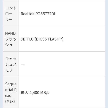
コント
ロー
Realtek RTS5772DL
ラー
NAND
フラッ
3D TLC (BiCS5 FLASH™)
シュ
キャッ
シュメ
－
モリ
Seque
ntial R
最大 4,400 MB/s
ead
(Max)