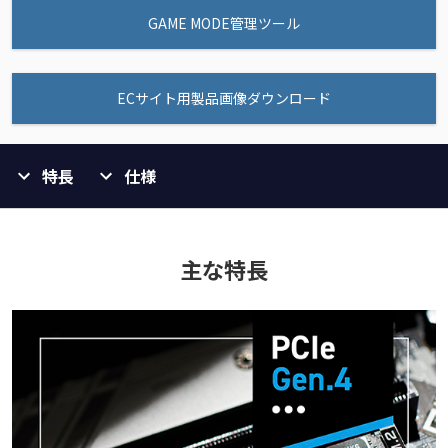
GAME MODE管理ツール
ECサイト用製品画像ダウンロード
特長
仕様
主な特長