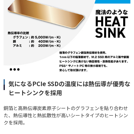
気になるPCIe SSDの温度には熱伝導が優秀な
ヒートシンクを採⽤
銅箔と⾼熱伝導炭素原⼦シートのグラフェンを貼り合わせ
た、熱伝導性と熱拡散性が高いシートタイプのヒートシン
クを採⽤。