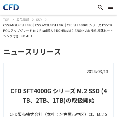
TOP
製品情報
SSD
CSSD-M2L4KSFT4KG | CSSD-M2L4KSFT4KG | CFD SFT4000G シリーズ PS5®や
PCのアップグレード向け Read最大4400MB/s M.2-2280 NVMe接続 極薄ヒート
シンク付き SSD 4TB
ニュースリリース
2024/03/13
CFD SFT4000G シリーズ M.2 SSD (4
TB、2TB、1TB)の取扱開始
CFD販売株式会社（本社：名古屋市中区）は、M.2 S