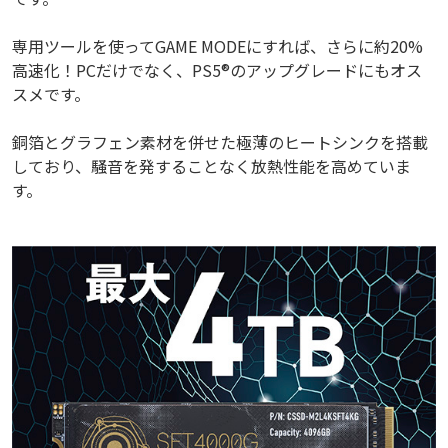
専用ツールを使ってGAME MODEにすれば、さらに約20%
高速化！PCだけでなく、PS5®のアップグレードにもオス
スメです。
銅箔とグラフェン素材を併せた極薄のヒートシンクを搭載
しており、騒音を発することなく放熱性能を高めていま
す。