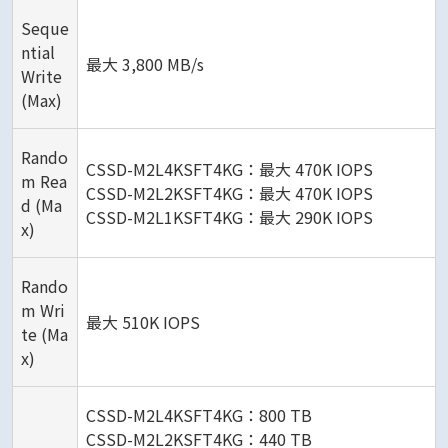
Seque
ntial
最大 3,800 MB/s
Write
(Max)
Rando
CSSD-M2L4KSFT4KG：最大 470K IOPS
m Rea
CSSD-M2L2KSFT4KG：最大 470K IOPS
d (Ma
CSSD-M2L1KSFT4KG：最大 290K IOPS
x)
Rando
m Wri
最大 510K IOPS
te (Ma
x)
CSSD-M2L4KSFT4KG：800 TB
CSSD-M2L2KSFT4KG：440 TB