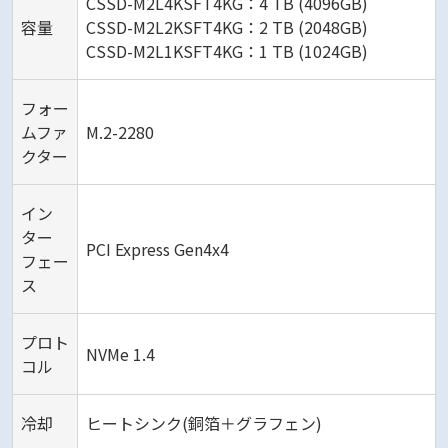
CSSD-M2L4KSFT4KG：4 TB (4096GB)
容量
CSSD-M2L2KSFT4KG：2 TB (2048GB)
CSSD-M2L1KSFT4KG：1 TB (1024GB)
フォー
ムファ
M.2-2280
クター
イン
ター
PCI Express Gen4x4
フェー
ス
プロト
NVMe 1.4
コル
冷却
ヒートシンク(銅箔＋グラフェン)