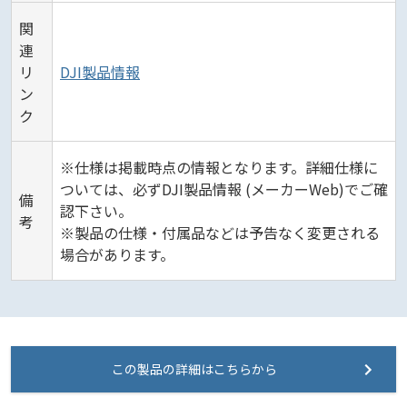
関
連
リ
DJI製品情報
ン
ク
※仕様は掲載時点の情報となります。詳細仕様に
ついては、必ずDJI製品情報 (メーカーWeb)でご確
備
認下さい。
考
※製品の仕様・付属品などは予告なく変更される
場合があります。
この製品の詳細はこちらから