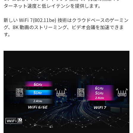
ターネット速度と低レイテンシを提供します。
新しい WiFi 7(802.11be) 技術はクラウドベースのゲーミン
グ、8K 動画のストリーミング、ビデオ会議を加速できま
す。