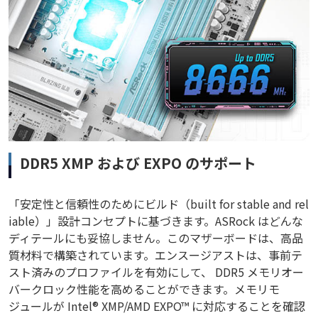
DDR5 XMP および EXPO のサポート
「安定性と信頼性のためにビルド（built for stable and rel
iable）」設計コンセプトに基づきます。ASRock はどんな
ディテールにも妥協しません。このマザーボードは、高品
質材料で構築されています。エンスージアストは、事前テ
スト済みのプロファイルを有効にして、 DDR5 メモリオー
バークロック性能を高めることができます。メモリモ
ジュールが Intel® XMP/AMD EXPO™ に対応することを確認