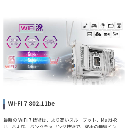
Wi-Fi 7 802.11be
最新の WiFi 7 技術は、より高いスループット、Multi-R
U、および、パンクチャリング技術で、究極の無線イン