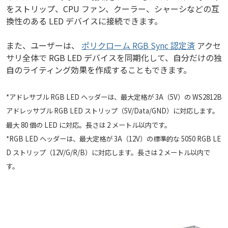
をストリップ、CPU ファン、クーラー、シャーシなどの互
換性のある LED デバイスに接続できます。
また、ユーザーは、
ポリクローム RGB Sync 認定済
アクセ
サリ全体で RGB LED デバイスを同期化して、自分だけの独
自のライティング効果を作成することもできます。
*アドレサブル RGB LED ヘッダーは、最大定格が 3A（5V）の WS2812B
アドレッサブル RGB LED ストリップ（5V/Data/GND）に対応します。
最大 80 個の LED に対応。長さは 2 メートル以内です。
*RGB LED ヘッダーは、最大定格が 3A（12V）の標準的な 5050 RGB LE
D ストリップ（12V/G/R/B）に対応します。長さは 2 メートル以内で
す。