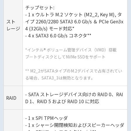
チップセット:
- 1 x ウルトラ M.2 ソケット (M2_2, Key M), タ
スト
イプ 2260/2280 SATA3 6.0 Gb/s ＆ PCIe Gen3x
レージ
4 (32Gb/s) モード対応*
- 4 x SATA3 6.0 Gb/s コネクタ**
*インテル® ボリューム管理デバイス（VMD）搭載
ブートディスクとしてNVMe SSDをサポート
** M2_2がSATAタイプのM.2デバイスで占有されてい
る場合、SATA3_3は無効となります。
- SATA ストレージデバイス向けの RAID 0、RAI
RAID
D 1、RAID 5 および RAID 10 に対応
- 1 x SPI TPMヘッダ
- 1 x シャーシ開閉検知およびスピーカーヘッダ