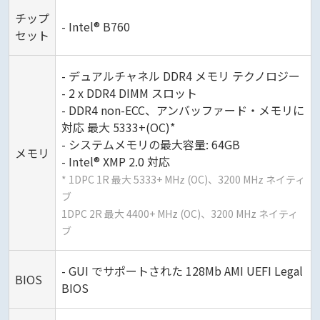
チップ
- Intel® B760
セット
- デュアルチャネル DDR4 メモリ テクノロジー
- 2 x DDR4 DIMM スロット
- DDR4 non-ECC、アンバッファード・メモリに
対応 最大 5333+(OC)*
- システムメモリの最大容量: 64GB
メモリ
- Intel® XMP 2.0 対応
* 1DPC 1R 最大 5333+ MHz (OC)、3200 MHz ネイティ
ブ
1DPC 2R 最大 4400+ MHz (OC)、3200 MHz ネイティ
ブ
- GUI でサポートされた 128Mb AMI UEFI Legal
BIOS
BIOS