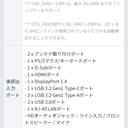
*** CHA_FAN1～2/WP は、最大 2A (24W) までのファ
ンパワーをサポート
*** CPU_FAN2/WPとCHA_FAN1～2/WPは、3ピンま
たは4ピンファンが使用されているかどうかを自動検
出することができます。
- 2 x アンテナ取り付けポート
- 1 x PS/2マウス/キーボードポート
- 1 x D-Subポート
- 1 x HDMIポート
後部出
- 1 x DisplayPort 1.4
入力
- 1 x USB 3.2 Gen1 Type-Cポート
ポート
- 3 x USB 3.2 Gen1 Type-Aポート
- 2 x USB 2.0ポート
- 1 x RJ-45 LANポート
- HDオーディオジャック：ライン入力 / フロン
トスピーカー / マイク