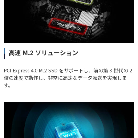
高速 M.2 ソリューション
PCI Express 4.0 M.2 SSD をサポートし、前の第 3 世代の 2
倍の速度で動作し、非常に高速なデータ転送を実現しま
す。