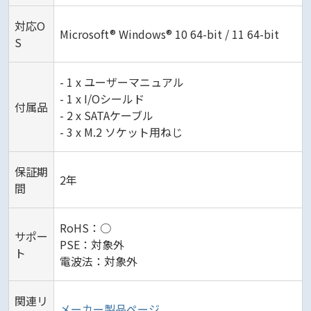
対応O
Microsoft® Windows® 10 64-bit / 11 64-bit
S
- 1 x ユーザーマニュアル
- 1 x I/Oシールド
付属品
- 2 x SATAケーブル
- 3 x M.2 ソケット用ねじ
保証期
2年
間
RoHS：○
サポー
PSE：対象外
ト
電波法：対象外
関連リ
メーカー製品ページ