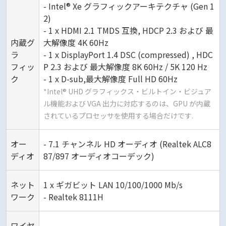
- Intel® Xe グラフィックアーキテクチャ (Gen 1
2)
- 1 x HDMI 2.1 TMDS 互換, HDCP 2.3 および 最
内蔵グ
大解像度 4K 60Hz
ラ
- 1 x DisplayPort 1.4 DSC (compressed) , HDC
フィッ
P 2.3 および 最大解像度 8K 60Hz / 5K 120 Hz
ク
- 1 x D-sub,最大解像度 Full HD 60Hz
*Intel® UHD グラフィックス・ビルトイン・ビジュア
ル機能および VGA 出力に対応するのは、GPU が内蔵
されているプロセッサを使用する場合だけです.
オー
- 7.1 チャンネル HD オーディオ (Realtek ALC8
ディオ
87/897 オーディオコーデック)
ネット
1 x ギガビット LAN 10/100/1000 Mb/s
ワーク
- Realtek 8111H
ワイヤ