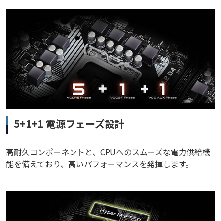
5+1+1 電源フェーズ設計
高耐久コンポーネントと、CPUへのスムーズな電力供給機
能を備えており、高いパフォーマンスを発揮します。