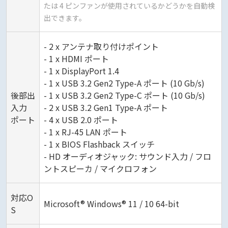
たは 4 ピンファンが使用されているかどうかを自動検
出できます。
- 2 x アンテナ取り付けポイント
- 1 x HDMI ポート
- 1 x DisplayPort 1.4
- 1 x USB 3.2 Gen2 Type-A ポート (10 Gb/s)
後部出
- 1 x USB 3.2 Gen2 Type-C ポート (10 Gb/s)
入力
- 2 x USB 3.2 Gen1 Type-A ポート
ポート
- 4 x USB 2.0 ポート
- 1 x RJ-45 LAN ポート
- 1 x BIOS Flashback スイッチ
- HD オーディオジャック: サウンド入力 / フロ
ントスピーカ / マイクロフォン
対応O
Microsoft® Windows® 11 / 10 64-bit
S