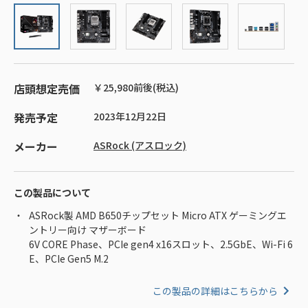
店頭想定売価
￥25,980前後(税込)
発売予定
2023年12月22日
メーカー
ASRock (アスロック)
この製品について
ASRock製 AMD B650チップセット Micro ATX ゲーミングエ
ントリー向け マザーボード
6V CORE Phase、PCIe gen4 x16スロット、2.5GbE、Wi-Fi 6
E、PCIe Gen5 M.2
この製品の詳細はこちらから