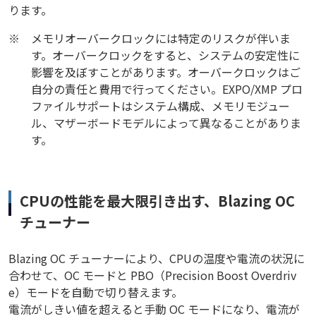
ります。
※
メモリオーバークロックには特定のリスクが伴いま
す。オーバークロックをすると、システムの安定性に
影響を及ぼすことがあります。オーバークロックはご
自分の責任と費用で行ってください。EXPO/XMP プロ
ファイルサポートはシステム構成、メモリモジュー
ル、マザーボードモデルによって異なることがありま
す。
CPUの性能を最大限引き出す、Blazing OC
チューナー
Blazing OC チューナーにより、CPUの温度や電流の状況に
合わせて、OC モードと PBO（Precision Boost Overdriv
e）モードを自動で切り替えます。
電流がしきい値を超えると手動 OC モードになり、電流が