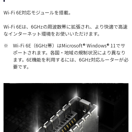
Wi-Fi 6E対応モジュールを搭載。
Wi-Fi 6Eは、6GHzの周波数帯に拡張され、より快適で高速
なインターネット環境をお使いいただけます。
※
Wi-Fi 6E（6GHz帯）はMicrosoft® Windows® 11でサ
ポートされます。各国・地域の規制状況により異なり
ます。6E機能を利用するには、6GHz対応ルーターが必
要です。