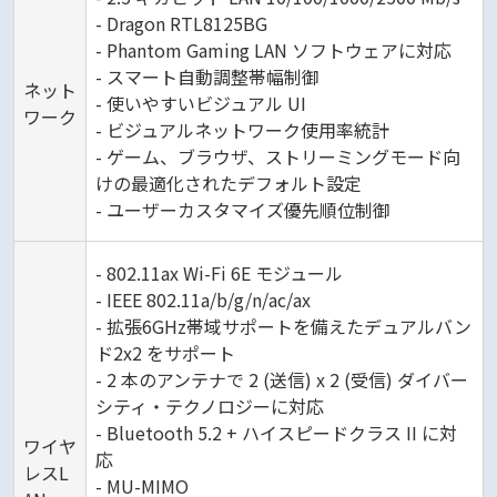
- Dragon RTL8125BG
- Phantom Gaming LAN ソフトウェアに対応
- スマート自動調整帯幅制御
ネット
- 使いやすいビジュアル UI
ワーク
- ビジュアルネットワーク使用率統計
- ゲーム、ブラウザ、ストリーミングモード向
けの最適化されたデフォルト設定
- ユーザーカスタマイズ優先順位制御
- 802.11ax Wi-Fi 6E モジュール
- IEEE 802.11a/b/g/n/ac/ax
- 拡張6GHz帯域サポートを備えたデュアルバン
ド2x2 をサポート
- 2 本のアンテナで 2 (送信) x 2 (受信) ダイバー
シティ・テクノロジーに対応
- Bluetooth 5.2 + ハイスピードクラス II に対
ワイヤ
応
レスL
- MU-MIMO