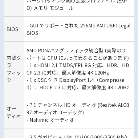
バークロッキング向け拡張プロファイル (EXP
O) メモリ モジュール
- GUI でサポートされた 256Mb AMI UEFI Legal
BIOS
BIOS
AMD RDNA™ 2 グラフィック統合型 (実際のサ
内蔵グ
ポートは CPU によって異なることがあります)
ラ
- 1 x HDMI 2.1 TMDS/FRL 8G 対応、HDR、HD
フィッ
CP 2.3 に対応、最大解像度 4K 120Hz
ク
- 1 x DSC 付き DisplayPort 1.4（Compresse
d）、HDCP 2.3 に対応、最大解像度 4K 120Hz
- 7.1 チャンネル HD オーディオ (Realtek ALC8
オー
97 オーディオコーデック)
ディオ
- Nahimic オーディオ
- 2.5 ギガビット LAN 10/100/1000/2500 Mb/s