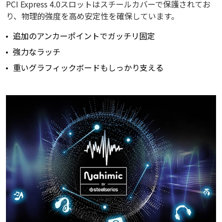
PCI Express 4.0スロットはスチールカバーで保護されてお
り、物理的強度を高め安定性を確保しています。
追加のアンカーポイントでガッチリ固定
強力なラッチ
重いグラフィックボードもしっかり支える