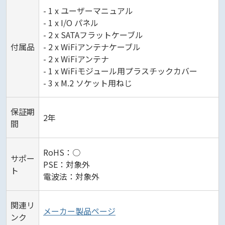
- 1 x ユーザーマニュアル
- 1 x I/O パネル
- 2 x SATAフラットケーブル
付属品
- 2 x WiFiアンテナケーブル
- 2 x WiFiアンテナ
- 1 x WiFiモジュール用プラスチックカバー
- 3 x M.2 ソケット用ねじ
保証期
2年
間
RoHS：○
サポー
PSE：対象外
ト
電波法：対象外
関連リ
メーカー製品ページ
ンク