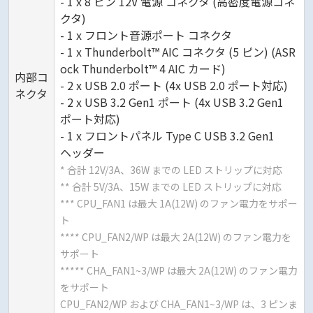
- 1 x 8 ピン 12V 電源 コネクタ (高密度電源コネ
クタ)
- 1 x フロント音源ポート コネクタ
- 1 x Thunderbolt™ AIC コネクタ (5 ピン) (ASR
ock Thunderbolt™ 4 AIC カード)
内部コ
- 2 x USB 2.0 ポート (4x USB 2.0 ポート対応)
ネクタ
- 2 x USB 3.2 Gen1 ポート (4x USB 3.2 Gen1
ポート対応)
- 1 x フロントパネル Type C USB 3.2 Gen1
ヘッダー
* 合計 12V/3A、36W までの LED ストリップに対応
** 合計 5V/3A、15W までの LED ストリップに対応
*** CPU_FAN1 は最大 1A(12W) のファン電力をサポー
ト
**** CPU_FAN2/WP は最大 2A(12W) のファン電力を
サポート
***** CHA_FAN1~3/WP は最大 2A(12W) のファン電力
をサポート
CPU_FAN2/WP および CHA_FAN1~3/WP は、3 ピンま