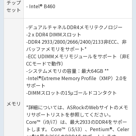
チップ
- Intel® B460
セット
-デュアルチャネルDDR4メモリテクノロジー
-2 x DDR4 DIMMスロット
-DDR4 2933/2800/2666/2400/2133非ECC、非
バッファメモリをサポート*
-ECC UDIMMメモリモジュールをサポート（非E
CCモードで動作）
-システムメモリの容量：最大64GB **
-Intel®Extreme Memory Profile（XMP）2.0を
サポート
-DIMMスロットの15μゴールドコンタクト
メモリ
*詳細については、ASRockのWebサイトのメモ
リサポートリストを参照してください。
Core™（i9/i7）は、最大2933のDDR4をサポー
トします。 Core™（i5/i3）、Pentium®、Celer