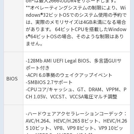
on®は最大2666のDDR4をサポートします。
**オペレーティングシステムの制限により、Wi
ndows®32ビットOSでのシステム使用の予約で
は、実際のメモリサイズは4GB未満になる場合
があります。 64ビットCPUを搭載したWindow
s®64ビットOSの場合、そのような制限はあり
ません。
-128Mb AMI UEFI Legal BIOS、多言語GUIサ
ポート付き
-ACPI 6.0準拠のウェイクアップイベント
BIOS
-SMBIOS 2.7サポート
-CPUコア/キャッシュ、GT、DRAM、VPPM、P
CH 1.05V、VCCST、VCCSA電圧マルチ調整
-ハードウェアアクセラレーションコーデック：
AVC/H.264、HEVC/H.265 8ビット、HEVC/H.26
5 10ビット、VP8、VP9 8ビット、VP9 10ビッ