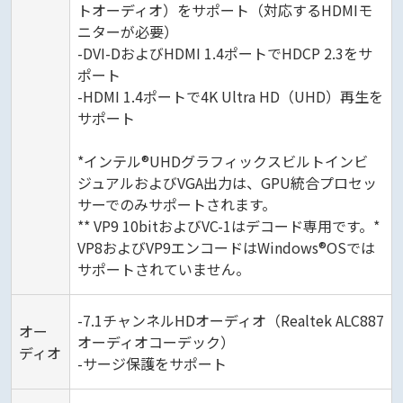
トオーディオ）をサポート（対応するHDMIモ
ニターが必要）
-DVI-DおよびHDMI 1.4ポートでHDCP 2.3をサ
ポート
-HDMI 1.4ポートで4K Ultra HD（UHD）再生を
サポート
*インテル®UHDグラフィックスビルトインビ
ジュアルおよびVGA出力は、GPU統合プロセッ
サーでのみサポートされます。
** VP9 10bitおよびVC-1はデコード専用です。*
VP8およびVP9エンコードはWindows®OSでは
サポートされていません。
-7.1チャンネルHDオーディオ（Realtek ALC887
オー
オーディオコーデック）
ディオ
-サージ保護をサポート