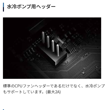
水冷ポンプ用ヘッダー
標準のCPUファンヘッダーであるだけでなく、水冷ポンプ
もサポートしています。(最大2A)