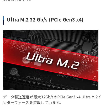
Ultra M.2 32 Gb/s (PCIe Gen3 x4)
データ転送速度が最大32Gb/sのPCIe Gen3 x4 Ultra M.2イ
ンターフェースを搭載しています。