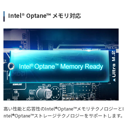
Intel® Optane™ メモリ対応
高い性能と応答性のIntel®Optane™メモリテクノロジーとI
ntel®Optane™ストレージテクノロジーをサポートします。