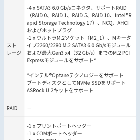
-4 x SATA3 6.0 Gb/sコネクタ、サポートRAID
（RAID 0、RAID 1、RAID 5、RAID 10、Intel®R
apid Storage Technology 17）、NCQ、AHCI
およびホットプラグ
-1 x ウルトラM.2ソケット（M2_1）、Mキータ
スト
イプ2260/2280 M.2 SATA3 6.0 Gb/sモジュール
レージ
および最大Gen3 x4（32 Gb/s）までのM.2 PCI
Expressモジュールをサポート*
*インテル®Optaneテクノロジーをサポート
ブートディスクとしてNVMe SSDをサポート
ASRock U.2キットをサポート
RAID
－
-1 x プリントポートヘッダー
-1 x COMポートヘッダー