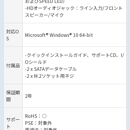
およびSPEED LED）
-HDオーディオジャック：ライン入力/フロント
スピーカー/マイク
対応O
Microsoft® Windows® 10 64-bit
S
-クイックインストールガイド、サポートCD、I/
Oシールド
付属品
-2 x SATAデータケーブル
-2 x M.2ソケット用ネジ
保証期
2年
間
RoHS：○
サポー
PSE：対象外
ト
電波法：対象外