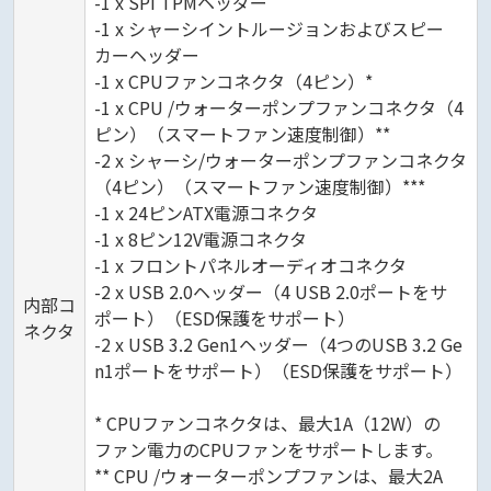
-1 x SPI TPMヘッダー
-1 x シャーシイントルージョンおよびスピー
カーヘッダー
-1 x CPUファンコネクタ（4ピン）*
-1 x CPU /ウォーターポンプファンコネクタ（4
ピン）（スマートファン速度制御）**
-2 x シャーシ/ウォーターポンプファンコネクタ
（4ピン）（スマートファン速度制御）***
-1 x 24ピンATX電源コネクタ
-1 x 8ピン12V電源コネクタ
-1 x フロントパネルオーディオコネクタ
-2 x USB 2.0ヘッダー（4 USB 2.0ポートをサ
内部コ
ポート）（ESD保護をサポート）
ネクタ
-2 x USB 3.2 Gen1ヘッダー（4つのUSB 3.2 Ge
n1ポートをサポート）（ESD保護をサポート）
* CPUファンコネクタは、最大1A（12W）の
ファン電力のCPUファンをサポートします。
** CPU /ウォーターポンプファンは、最大2A