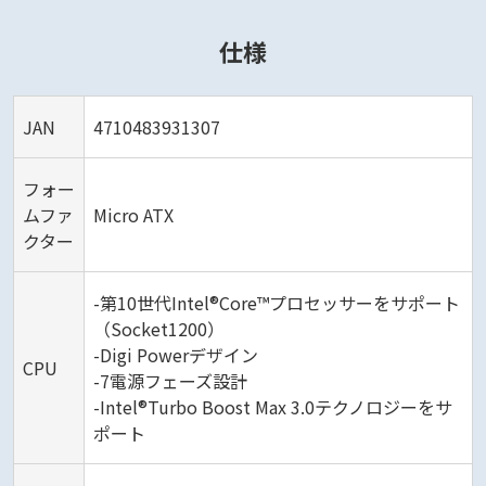
仕様
JAN
4710483931307
フォー
ムファ
Micro ATX
クター
-第10世代Intel®Core™プロセッサーをサポート
（Socket1200）
-Digi Powerデザイン
CPU
-7電源フェーズ設計
-Intel®Turbo Boost Max 3.0テクノロジーをサ
ポート