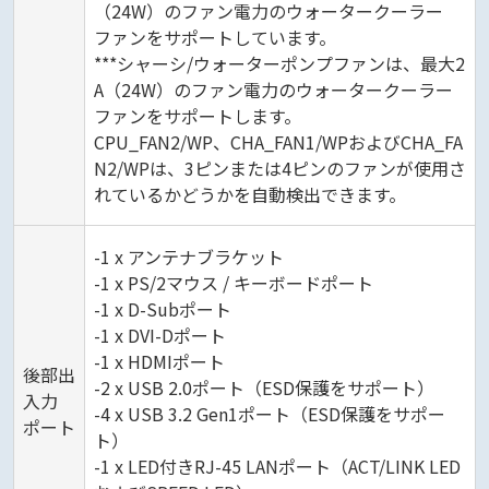
（24W）のファン電力のウォータークーラー
ファンをサポートしています。
***シャーシ/ウォーターポンプファンは、最大2
A（24W）のファン電力のウォータークーラー
ファンをサポートします。
CPU_FAN2/WP、CHA_FAN1/WPおよびCHA_FA
N2/WPは、3ピンまたは4ピンのファンが使用さ
れているかどうかを自動検出できます。
-1 x アンテナブラケット
-1 x PS/2マウス / キーボードポート
-1 x D-Subポート
-1 x DVI-Dポート
-1 x HDMIポート
後部出
-2 x USB 2.0ポート（ESD保護をサポート）
入力
-4 x USB 3.2 Gen1ポート（ESD保護をサポー
ポート
ト）
-1 x LED付きRJ-45 LANポート（ACT/LINK LED