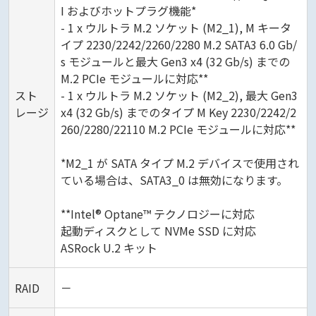
I およびホットプラグ機能*
- 1 x ウルトラ M.2 ソケット (M2_1), M キータ
イプ 2230/2242/2260/2280 M.2 SATA3 6.0 Gb/
s モジュールと最大 Gen3 x4 (32 Gb/s) までの
M.2 PCIe モジュールに対応**
スト
- 1 x ウルトラ M.2 ソケット (M2_2), 最大 Gen3
レージ
x4 (32 Gb/s) までのタイプ M Key 2230/2242/2
260/2280/22110 M.2 PCIe モジュールに対応**
*M2_1 が SATA タイプ M.2 デバイスで使用され
ている場合は、SATA3_0 は無効になります。
**Intel® Optane™ テクノロジーに対応
起動ディスクとして NVMe SSD に対応
ASRock U.2 キット
RAID
－