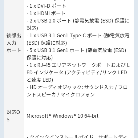
- 1 x DVI-D ポート
- 1 x HDMI ポート
- 2 x USB 2.0 ポート (静電気放電 (ESD) 保護に
対応)
後部出
- 1 x USB 3.1 Gen1 Type-C ポート (静電気放電
入力
(ESD) 保護に対応)
ポート
- 5 x USB 3.1 Gen1 ポート (静電気放電 (ESD)
保護に対応)
- 1 x RJ-45 エリアネットワークポートおよび L
ED インジケータ (アクティビティ/リンク LED
と速度 LED)
- HD オーディオジャック: サウンド入力 / フロ
ントスピーカ / マイクロフォン
対応O
Microsoft® Windows® 10 64-bit
S
- クイックインストールガイド、サポートディ