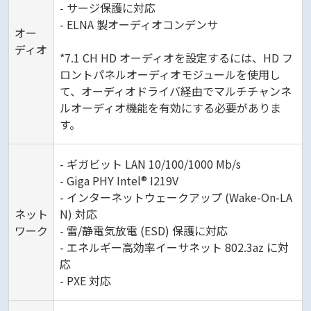
- サージ保護に対応
- ELNA 製オーディオコンデンサ
オー
ディオ
*7.1 CH HD オーディオを設定するには、HD フ
ロントパネルオーディオモジュールを使用し
て、オーディオドライバ経由でマルチチャンネ
ルオーディオ機能を有効にする必要がありま
す。
- ギガビット LAN 10/100/1000 Mb/s
- Giga PHY Intel® I219V
- インターネットウェークアップ (Wake-On-LA
ネット
N) 対応
ワーク
- 雷/静電気放電 (ESD) 保護に対応
- エネルギー高効率イーサネット 802.3az に対
応
- PXE 対応