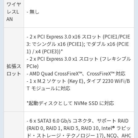
ワイヤ
レスL
- 無し
AN
- 2 x PCI Express 3.0 x16 スロット (PCIE1/PCIE
3: でシングル x16 (PCIE1); でダブル x16 (PCIE
1) / x4 (PCIE3))*
- 2 x PCI Express 3.0 x1 スロット (フレキシブル
拡張ス
PCIe)
ロット
- AMD Quad CrossFireX™、CrossFireX™ 対応
- 1 x M.2 ソケット (Key E), タイプ 2230 WiFi/B
T モジュールに対応
*起動ディスクとして NVMe SSD に対応
- 6 x SATA3 6.0 Gb/s コネクタ、サポート RAID
(RAID 0, RAID 1, RAID 5, RAID 10, Intel® ラピッ
ド・ストレージ・テクノロジー 17), NCQ、AHC