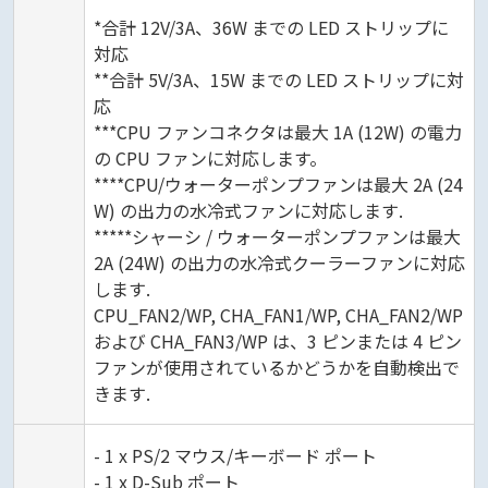
*合計 12V/3A、36W までの LED ストリップに
対応
**合計 5V/3A、15W までの LED ストリップに対
応
***CPU ファンコネクタは最大 1A (12W) の電力
の CPU ファンに対応します。
****CPU/ウォーターポンプファンは最大 2A (24
W) の出力の水冷式ファンに対応します.
*****シャーシ / ウォーターポンプファンは最大
2A (24W) の出力の水冷式クーラーファンに対応
します.
CPU_FAN2/WP, CHA_FAN1/WP, CHA_FAN2/WP
および CHA_FAN3/WP は、3 ピンまたは 4 ピン
ファンが使用されているかどうかを自動検出で
きます.
- 1 x PS/2 マウス/キーボード ポート
- 1 x D-Sub ポート