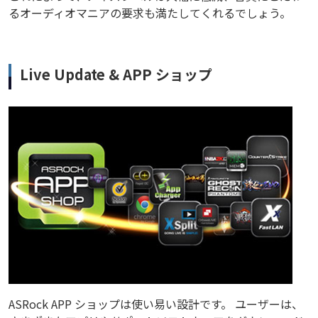
るオーディオマニアの要求も満たしてくれるでしょう。
Live Update & APP ショップ
ASRock APP ショップは使い易い設計です。 ユーザーは、