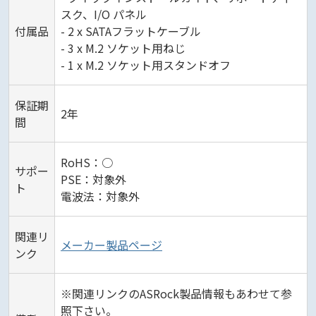
スク、I/O パネル
付属品
- 2 x SATAフラットケーブル
- 3 x M.2 ソケット用ねじ
- 1 x M.2 ソケット用スタンドオフ
保証期
2年
間
RoHS：○
サポー
PSE：対象外
ト
電波法：対象外
関連リ
メーカー製品ページ
ンク
※関連リンクのASRock製品情報もあわせて参
照下さい。