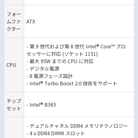
フォー
ムファ
ATX
クター
- 第 9 世代および第 8 世代 Intel® Core™ プロ
セッサーに対応 (ソケット 1151)
- 最大 95W までの CPU に対応
CPU
- デジタル電源
- 8 電源フェーズ設計
- Intel® Turbo Boost 2.0 技術をサポート
チップ
- Intel® B365
セット
- デュアルチャネル DDR4 メモリテクノロジー
- 4 x DDR4 DIMM スロット