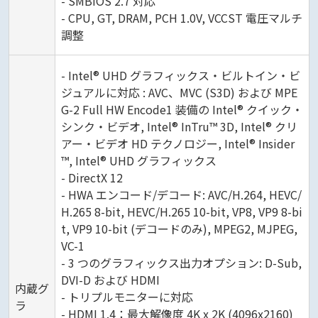
- SMBIOS 2.7 対応
- CPU, GT, DRAM, PCH 1.0V, VCCST 電圧マルチ
調整
- Intel® UHD グラフィックス・ビルトイン・ビ
ジュアルに対応 : AVC、MVC (S3D) および MPE
G-2 Full HW Encode1 装備の Intel® クイック・
シンク・ビデオ, Intel® InTru™ 3D, Intel® クリ
アー・ビデオ HD テクノロジー, Intel® Insider
™, Intel® UHD グラフィックス
- DirectX 12
- HWA エンコード/デコード: AVC/H.264, HEVC/
H.265 8-bit, HEVC/H.265 10-bit, VP8, VP9 8-bi
t, VP9 10-bit (デコードのみ), MPEG2, MJPEG,
VC-1
- 3 つのグラフィックス出力オプション: D-Sub,
DVI-D および HDMI
内蔵グ
- トリプルモニターに対応
ラ
- HDMI 1.4：最大解像度 4K x 2K (4096x2160)