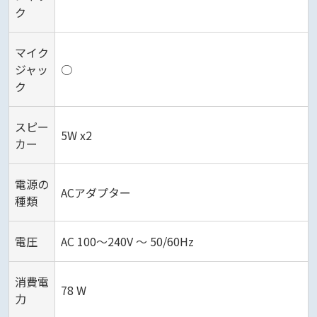
ク
マイク
ジャッ
○
ク
スピー
5W x2
カー
電源の
ACアダプター
種類
電圧
AC 100～240V ～ 50/60Hz
消費電
78 W
力