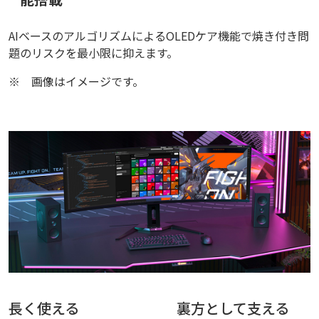
AIベースのアルゴリズムによるOLEDケア機能で焼き付き問
題のリスクを最小限に抑えます。
※
画像はイメージです。
長く使える
裏方として支える