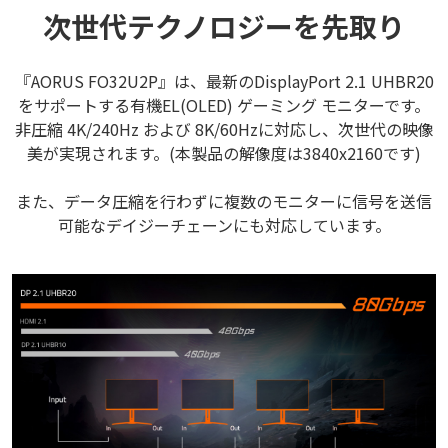
次世代テクノロジーを先取り
『AORUS FO32U2P』は、最新のDisplayPort 2.1 UHBR20
をサポートする有機EL(OLED) ゲーミング モニターです。
非圧縮 4K/240Hz および 8K/60Hzに対応し、次世代の映像
美が実現されます。(本製品の解像度は3840x2160です)
また、データ圧縮を行わずに複数のモニターに信号を送信
可能なデイジーチェーンにも対応しています。