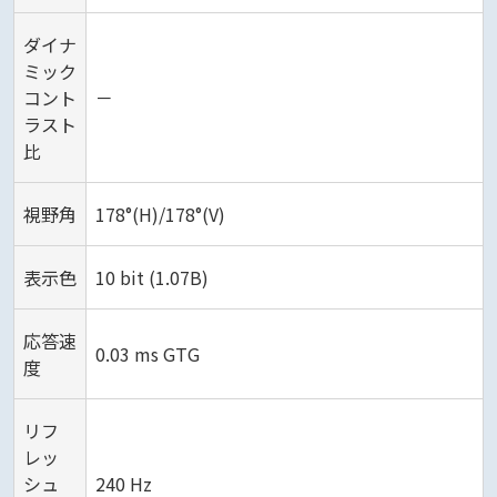
ダイナ
ミック
コント
－
ラスト
比
視野角
178°(H)/178°(V)
表示色
10 bit (1.07B)
応答速
0.03 ms GTG
度
リフ
レッ
シュ
240 Hz