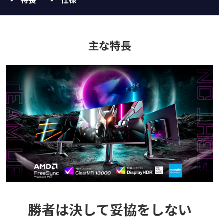
主な特長
勝者は決して妥協をしない