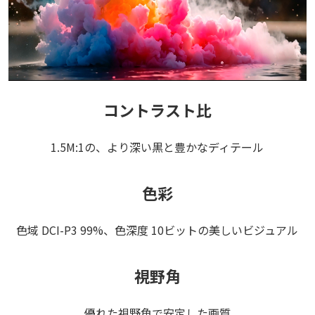
コントラスト比
1.5M:1の、より深い黒と豊かなディテール
色彩
色域 DCI-P3 99%、色深度 10ビットの美しいビジュアル
視野角
優れた視野角で安定した画質