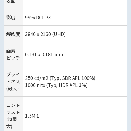
表面
彩度
99% DCI-P3
解像度
3840 x 2160 (UHD)
画素
0.181 x 0.181 mm
ピッチ
ブライ
250 cd/m2 (Typ, SDR APL 100%)
トネス
1000 nits (Typ, HDR APL 3%)
(最大)
コント
ラスト
1.5M:1
比(最
大)