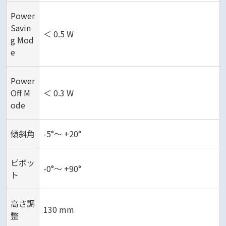
Power
Savin
＜ 0.5 W
g Mod
e
Power
Off M
＜ 0.3 W
ode
傾斜角
-5°～ +20°
ピボッ
-0°～ +90°
ト
高さ調
130 mm
整