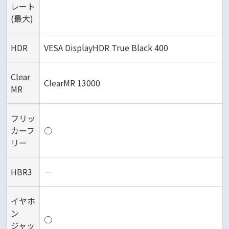
レート
(最大)
HDR
VESA DisplayHDR True Black 400
Clear
ClearMR 13000
MR
フリッ
カーフ
○
リー
HBR3
－
イヤホ
ン
○
ジャッ