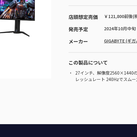
店頭想定売価
￥121,800前後(
発売予定
2024年10月中旬
メーカー
GIGABYTE (ギ
この製品について
27インチ、解像度2560×1440
レッシュレート 240Hzでス