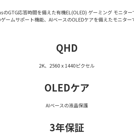
3msのGTG応答時間を備えた有機EL(OLED) ゲーミング モ
独自のゲームサポート機能、AIベースのOLEDケアを備えたモニタ
QHD
2K、2560 x 1440ピクセル
OLEDケア
AIベースの液晶保護
3年保証