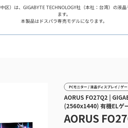
は、GIGABYTE TECHNOLOGY社（本社：台湾）の液晶モ
ます。
本製品はドスパラ専売モデルになります。
PCモニター / 液晶ディスプレイ / 
AORUS FO27Q2 | GI
(2560x1440) 有機
AORUS FO2