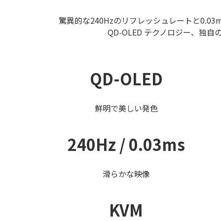
驚異的な240Hzのリフレッシュレートと0.0
QD-OLED テクノロジー、
QD-OLED
鮮明で美しい発色
240Hz / 0.03ms
滑らかな映像
KVM