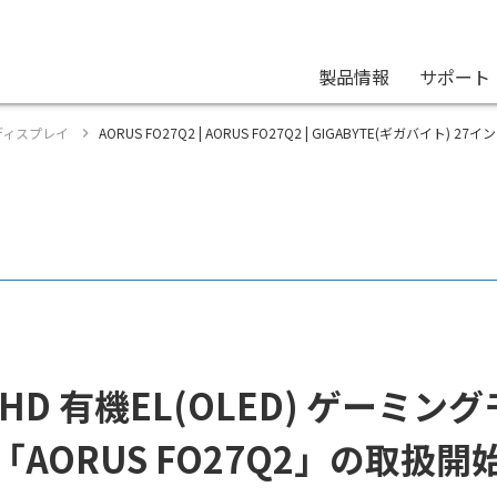
製品情報
サポート
グディスプレイ
AORUS FO27Q2 | AORUS FO27Q2 | GIGABYTE(ギガバイト)
 QHD 有機EL(OLED) ゲー
「AORUS FO27Q2」の取扱開