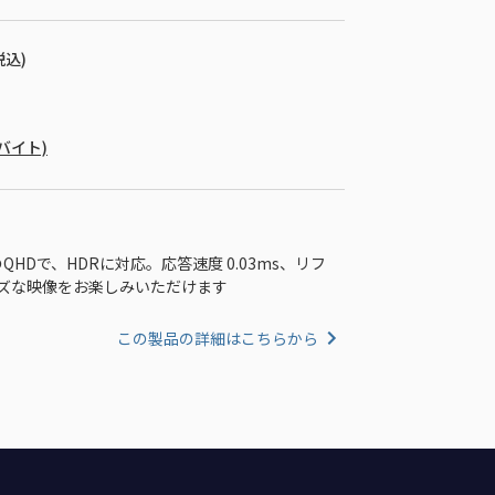
税込)
ガバイト)
のQHDで、HDRに対応。応答速度 0.03ms、リフ
ムーズな映像をお楽しみいただけます
この製品の詳細はこちらから