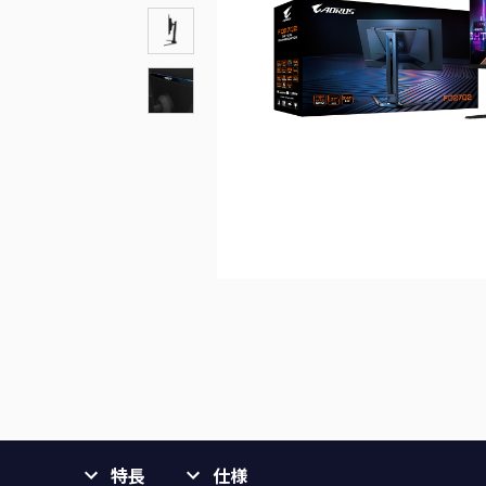
特長
仕様