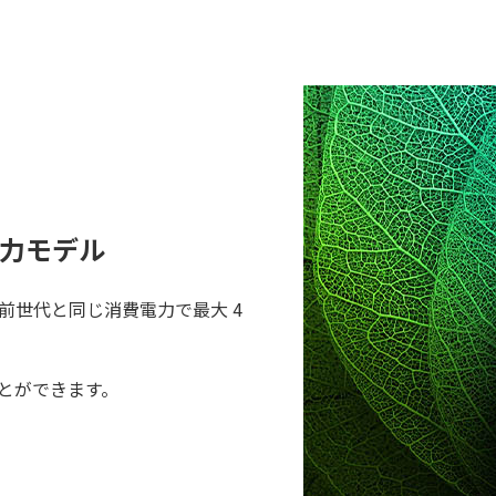
力モデル
り、前世代と同じ消費電力で最大 4
ことができます。