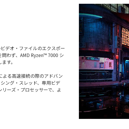
量のビデオ・ファイルのエクスポー
AMD Ryzen™ 7000 シ
します。
 6E による高速接続の際のアドバン
セッシング・スレッド、専用ビデ
00 シリーズ・プロセッサーで、よ