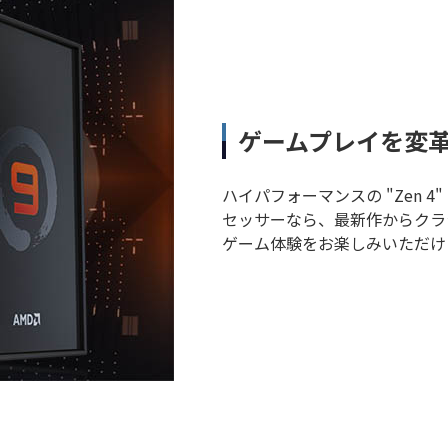
ゲームプレイを変
ハイパフォーマンスの "Zen 4" 
セッサーなら、最新作からクラ
ゲーム体験をお楽しみいただけ