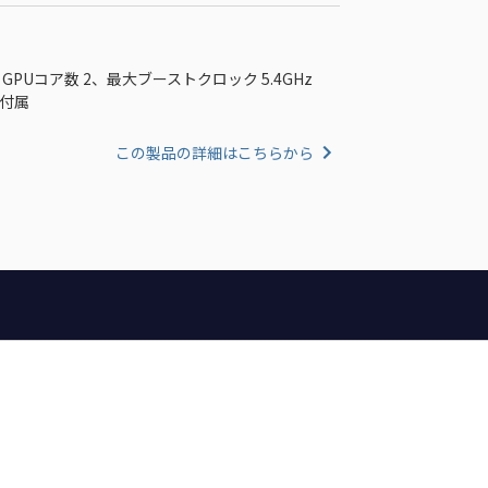
、GPUコア数 2、最大ブーストクロック 5.4GHz
ン付属
この製品の詳細はこちらから