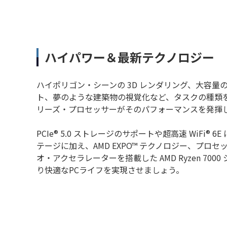
ハイパワー＆最新テクノロジー
ハイポリゴン・シーンの 3D レンダリング、大容
ト、夢のような建築物の視覚化など、タスクの種類を問わず、
リーズ・プロセッサーがそのパフォーマンスを発揮
PCIe® 5.0 ストレージのサポートや超高速 WiFi®
テージに加え、AMD EXPO™ テクノロジー、プロ
オ・アクセラレーターを搭載した AMD Ryzen 70
り快適なPCライフを実現させましょう。