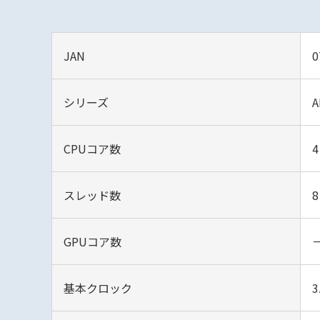
JAN
0
シリーズ
A
CPUコア数
4
スレッド数
8
GPUコア数
基本クロック
3