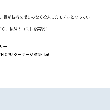
など、最新技術を惜しみなく投入したモデルとなってい
がら、抜群のコストを実現！
ッサー
TH CPU クーラーが標準付属