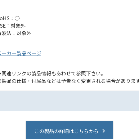
RoHS：○
PSE：対象外
電波法：対象外
メーカー製品ページ
※関連リンクの製品情報もあわせて参照下さい。
※製品の仕様・付属品などは予告なく変更される場合がありま
この製品の詳細はこちらから