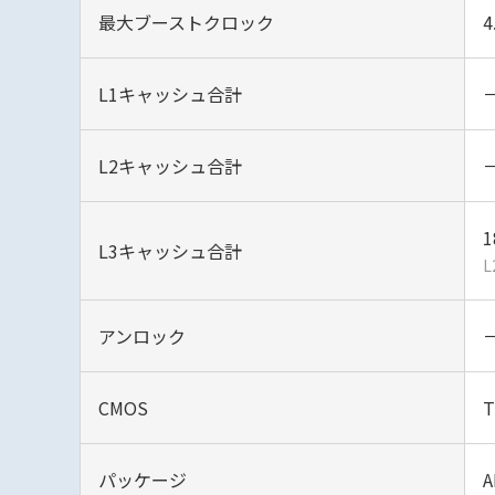
最大ブーストクロック
4
L1キャッシュ合計
L2キャッシュ合計
1
L3キャッシュ合計
L
アンロック
CMOS
T
パッケージ
A