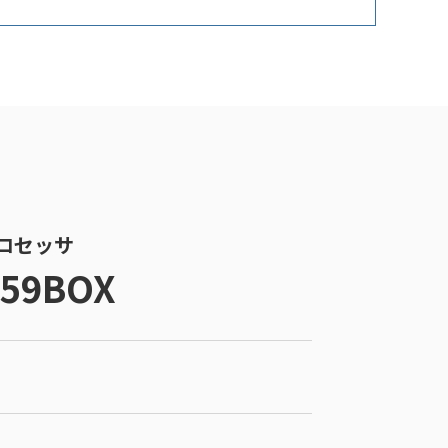
 プロセッサ
159BOX