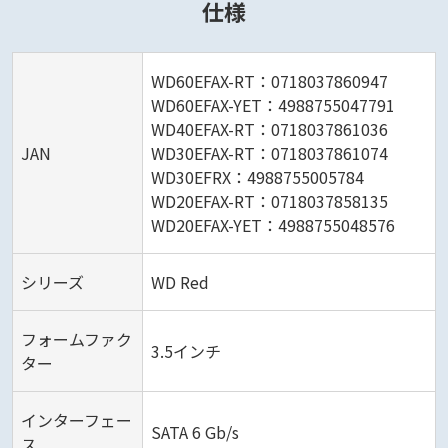
仕様
WD60EFAX-RT：0718037860947
WD60EFAX-YET：4988755047791
WD40EFAX-RT：0718037861036
JAN
WD30EFAX-RT：0718037861074
WD30EFRX：4988755005784
WD20EFAX-RT：0718037858135
WD20EFAX-YET：4988755048576
シリーズ
WD Red
フォームファク
3.5インチ
ター
インターフェー
SATA 6 Gb/s
ス