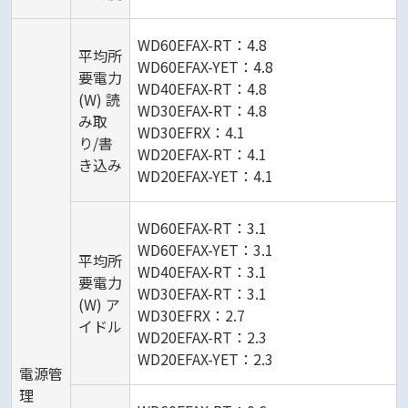
WD60EFAX-RT：4.8
平均所
WD60EFAX-YET：4.8
要電力
WD40EFAX-RT：4.8
(W) 読
WD30EFAX-RT：4.8
み取
WD30EFRX：4.1
り/書
WD20EFAX-RT：4.1
き込み
WD20EFAX-YET：4.1
WD60EFAX-RT：3.1
WD60EFAX-YET：3.1
平均所
WD40EFAX-RT：3.1
要電力
WD30EFAX-RT：3.1
(W) ア
WD30EFRX：2.7
イドル
WD20EFAX-RT：2.3
WD20EFAX-YET：2.3
電源管
理