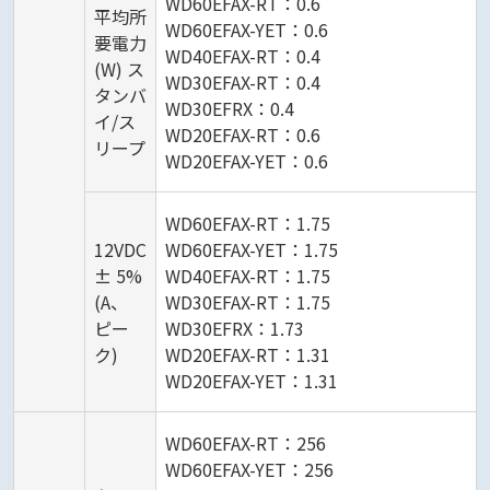
WD60EFAX-RT：0.6
平均所
WD60EFAX-YET：0.6
要電力
WD40EFAX-RT：0.4
(W) ス
WD30EFAX-RT：0.4
タンバ
WD30EFRX：0.4
イ/ス
WD20EFAX-RT：0.6
リープ
WD20EFAX-YET：0.6
WD60EFAX-RT：1.75
12VDC
WD60EFAX-YET：1.75
± 5%
WD40EFAX-RT：1.75
(A、
WD30EFAX-RT：1.75
ピー
WD30EFRX：1.73
ク)
WD20EFAX-RT：1.31
WD20EFAX-YET：1.31
WD60EFAX-RT：256
WD60EFAX-YET：256