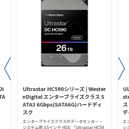
Di
Ultrastar HC590シリーズ | Wester
U
TA
nDigital エンタープライズクラス S
s
ATA3 6Gbps(SATA6G)ハードディ
ス
スク
デ
エンタープライズクラスのデータセンター・
エ
システム用 3.5インチ HDD 「Ultrastar HC59
シス