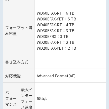
WD60EFAX-RT：6 TB
WD60EFAX-YET：6 TB
WD40EFAX-RT：4 TB
フォーマット済
WD30EFAX-RT：3 TB
み容量
WD30EFRX：3 TB
WD20EFAX-RT：2 TB
WD20EFAX-YET：2 TB
書き込み方式
－
対応機能
Advanced Format(AF)
最大イ
パ
ンター
フォー
6Gb/s
フェー
マンス
ス速度