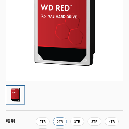
種別
2TB
2TB
3TB
3TB
4TB