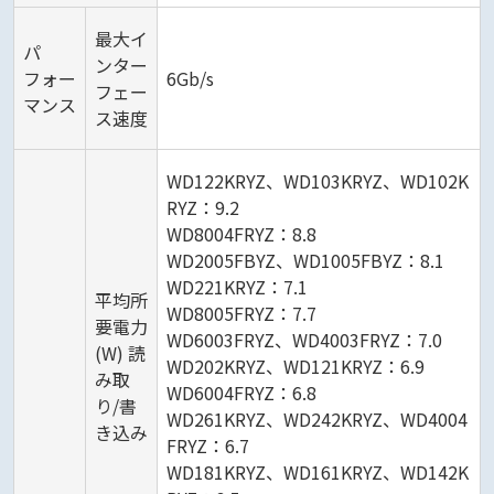
最大イ
パ
ンター
フォー
6Gb/s
フェー
マンス
ス速度
WD122KRYZ、WD103KRYZ、WD102K
RYZ：9.2
WD8004FRYZ：8.8
WD2005FBYZ、WD1005FBYZ：8.1
WD221KRYZ：7.1
平均所
WD8005FRYZ：7.7
要電力
WD6003FRYZ、WD4003FRYZ：7.0
(W) 読
WD202KRYZ、WD121KRYZ：6.9
み取
WD6004FRYZ：6.8
り/書
WD261KRYZ、WD242KRYZ、WD4004
き込み
FRYZ：6.7
WD181KRYZ、WD161KRYZ、WD142K