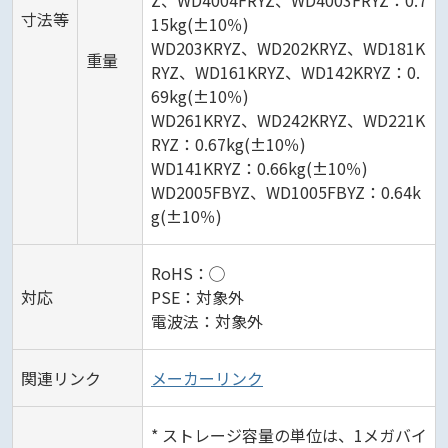
Z、WD4004FRYZ、WD4003FRYZ：0.7
寸法等
15kg(±10％)
WD203KRYZ、WD202KRYZ、WD181K
重量
RYZ、WD161KRYZ、WD142KRYZ：0.
69kg(±10％)
WD261KRYZ、WD242KRYZ、WD221K
RYZ：0.67kg(±10％)
WD141KRYZ：0.66kg(±10％)
WD2005FBYZ、WD1005FBYZ：0.64k
g(±10％)
RoHS：◯
対応
PSE：対象外
電波法：対象外
関連リンク
メーカーリンク
* ストレージ容量の単位は、1メガバイ