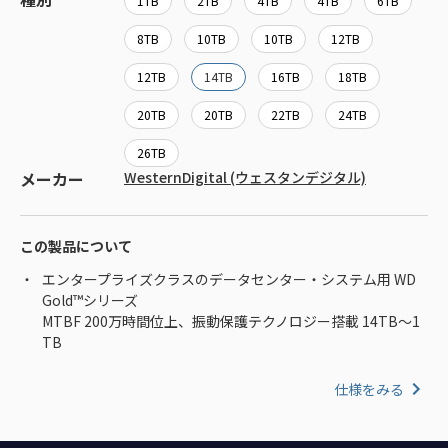
1TB
2TB
4TB
4TB
6TB
8TB
10TB
10TB
12TB
12TB
14TB
16TB
18TB
20TB
20TB
22TB
24TB
26TB
メーカー
WesternDigital (ウェスタンデジタル)
この製品について
エンタープライズクラスのデータセンター・システム用 WD
Gold™シリーズ
MTBF 200万時間位上、振動保護テクノロジー搭載 14TB～1
TB
仕様をみる