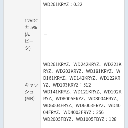
WD261KRYZ：0.22
12VDC
± 5%
(A、
－
ピー
ク)
WD261KRYZ、WD242KRYZ、WD221K
RYZ、WD203KRYZ、WD181KRYZ、W
D161KRYZ、WD142KRYZ、WD122KR
キャッ
YZ、WD103KRYZ：512
シュ
WD141KRYZ、WD121KRYZ、WD102K
(MB)
RYZ、WD8005FRYZ、WD8004FRYZ、
WD6004FRYZ、WD6003FRYZ、WD40
04FRYZ、WD4003FRYZ：256
WD2005FBYZ、WD1005FBYZ：128