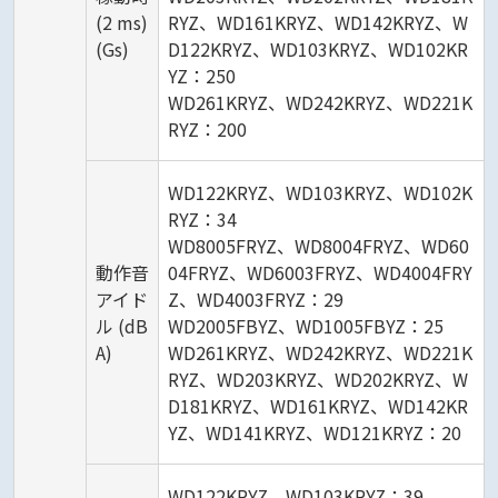
(2 ms)
RYZ、WD161KRYZ、WD142KRYZ、W
(Gs)
D122KRYZ、WD103KRYZ、WD102KR
YZ：250
WD261KRYZ、WD242KRYZ、WD221K
RYZ：200
WD122KRYZ、WD103KRYZ、WD102K
RYZ：34
WD8005FRYZ、WD8004FRYZ、WD60
動作音
04FRYZ、WD6003FRYZ、WD4004FRY
アイド
Z、WD4003FRYZ：29
ル (dB
WD2005FBYZ、WD1005FBYZ：25
A)
WD261KRYZ、WD242KRYZ、WD221K
RYZ、WD203KRYZ、WD202KRYZ、W
D181KRYZ、WD161KRYZ、WD142KR
YZ、WD141KRYZ、WD121KRYZ：20
WD122KRYZ、WD103KRYZ：39