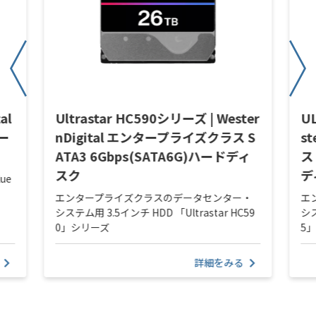
al
Ultrastar HC590シリーズ | Wester
U
ハー
nDigital エンタープライズクラス S
s
ATA3 6Gbps(SATA6G)ハードディ
ス
スク
デ
ue
エンタープライズクラスのデータセンター・
エ
システム用 3.5インチ HDD 「Ultrastar HC59
シス
0」シリーズ
5
詳細をみる