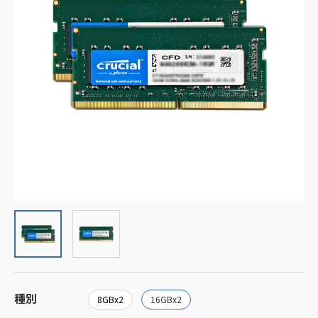
種別
8GBx2
16GBx2