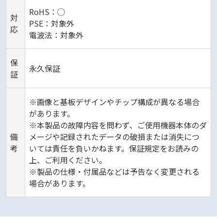
RoHS：◯
対
PSE：対象外
応
電波法：対象外
保
永久保証
証
※画像と基板デザインやチップ構成が異なる場合
があります。
※本製品の故障内容を問わず、ご使用機器本体のダ
備
メージや記録されたデータの破損または消失につ
考
いては責任を負いかねます。保証規定をお読みの
上、ご利用ください。
※製品の仕様・付属品などは予告なく変更される
場合があります。