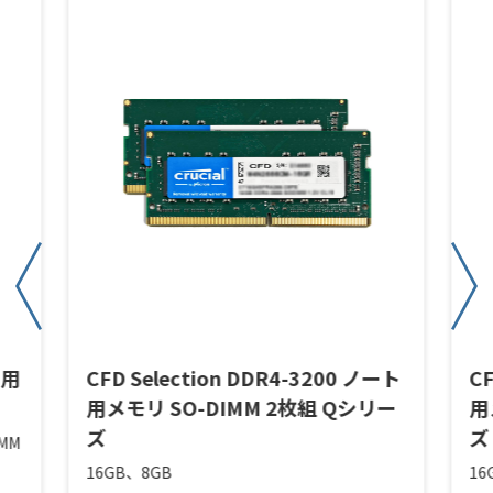
ト用
CFD Selection DDR4-3200 ノート
CF
用メモリ SO-DIMM 2枚組 Qシリー
用
ズ
ズ
IMM
16GB、8GB
16