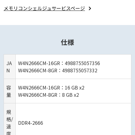
メモリコンシェルジュサービスページ
仕様
JA
W4N2666CM-16GR：4988755057356
N
W4N2666CM-8GR：4988755057332
容
W4N2666CM-16GR：16 GB x2
量
W4N2666CM-8GR：8 GB x2
規
格/
DDR4-2666
速
度