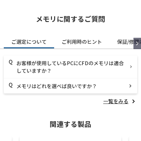
メモリに関するご質問
ご選定について
ご利用時のヒント
保証/修理
お客様が使用しているPCにCFDのメモリは適合
していますか？
メモリはどれを選べば良いですか？
一覧をみる
関連する製品