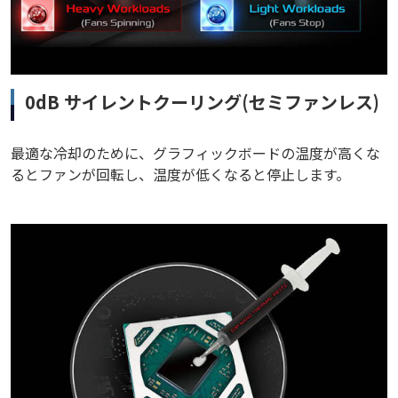
0dB サイレントクーリング(セミファンレス)
最適な冷却のために、グラフィックボードの温度が高くな
るとファンが回転し、温度が低くなると停止します。