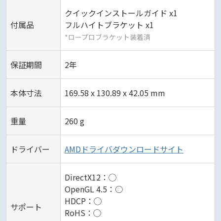
クイックインストールガイド x1
付属品
フルハイトブラケット x1
*ロープロブラケット装着済
保証期間
2年
本体寸法
169.58 x 130.89 x 42.05 mm
重量
260 g
ドライバー
AMDドライバダウンロードサイト
DirectX12：◯
OpenGL 4.5：○
HDCP：◯
サポート
RoHS：◯