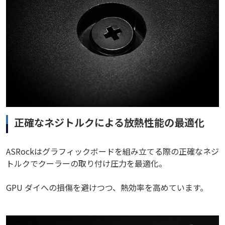
正確なネジトルクによる放熱性能の最適化
ASRockはグラフィックボードを組み立てる際の正確なネジ
トルクでクーラーの取り付け圧力を最適化。
GPU ダイへの損傷を避けつつ、熱効率を高めています。