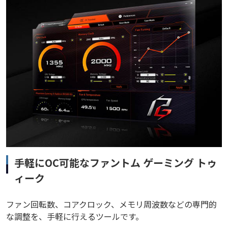
手軽にOC可能なファントム ゲーミング トゥ
ィーク
ファン回転数、コアクロック、メモリ周波数などの専門的
な調整を、手軽に行えるツールです。