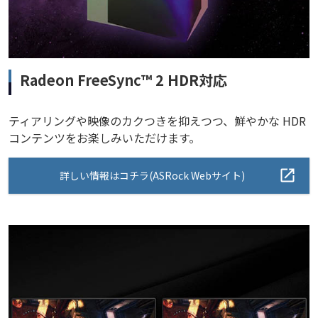
Radeon FreeSync™ 2 HDR対応
ティアリングや映像のカクつきを抑えつつ、鮮やかな HDR
コンテンツをお楽しみいただけます。
詳しい情報はコチラ(ASRock Webサイト)