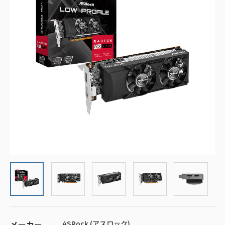
メーカー
ASRock (アスロック)