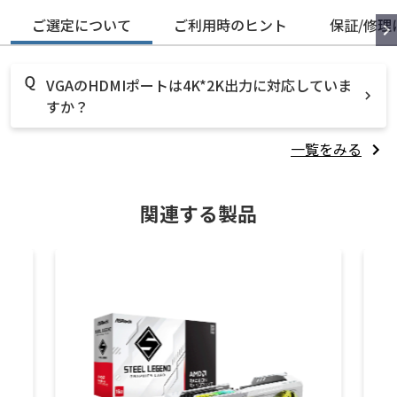
ご選定について
ご利用時のヒント
保証/修理
VGAのHDMIポートは4K*2K出力に対応していま
すか？
一覧をみる
関連する製品