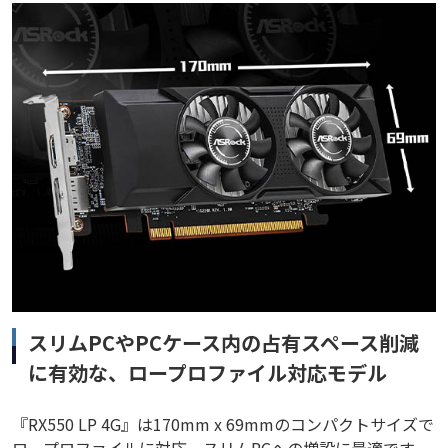
スリムPCやPCケース内の占有スペース削減
に有効な、ロープロファイル対応モデル
『RX550 LP 4G』は170mm x 69mmのコンパクトサイズで
ロープロファイルに対応。スリムPCへの増設に最適です。