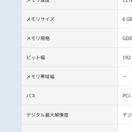
メモリサイズ
6 G
メモリ規格
GDD
ビット幅
192 
メモリ帯域幅
－
バス
PCI-
デジタル最大解像度
デジ