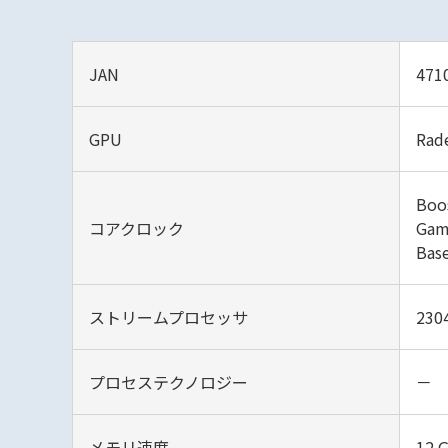
JAN
471
GPU
Rad
Boo
コアクロック
Gam
Bas
ストリームプロセッサ
230
プロセステクノロジー
－
メモリ速度
12 