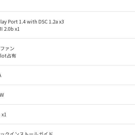
lay Port 1.4 with DSC 1.2a x3
I 2.0b x1
ファン
slot占有
A
 W
 x1
ックインストールガイド