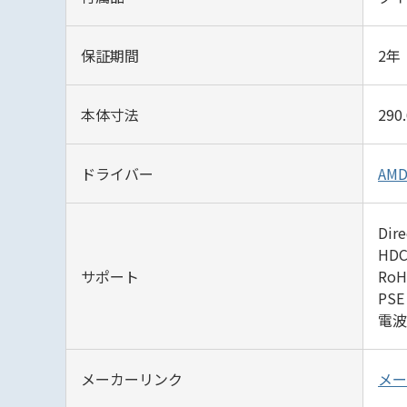
保証期間
2年
本体寸法
290.
ドライバー
AM
Dir
HD
サポート
Ro
PS
電波
メーカーリンク
メー