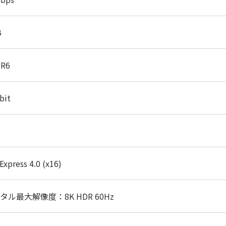
B
R6
bit
Express 4.0 (x16)
タル最大解像度：8K HDR 60Hz