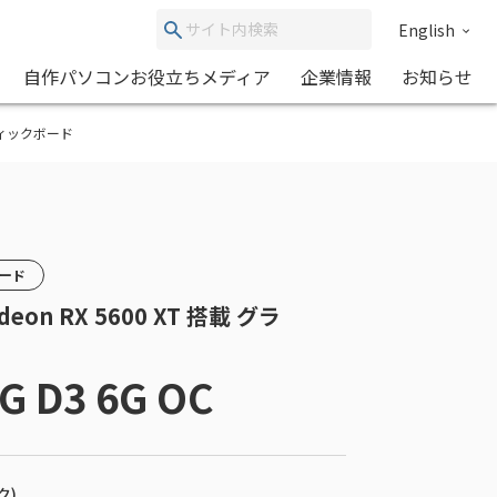
English
自作パソコンお役立ちメディア
企業情報
お知らせ
グラフィックボード
カード
eon RX 5600 XT 搭載 グラ
PG D3 6G OC
ク)