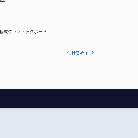
0 XT 搭載グラフィックボード
仕様をみる