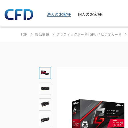
法人のお客様
個人のお客様
TOP
製品情報
グラフィックボード (GPU) / ビデオカード