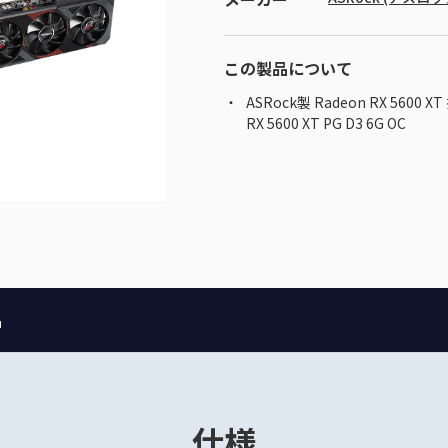
この製品について
ASRock製 Radeon RX 560
RX 5600 XT PG D3 6G OC
品
仕様