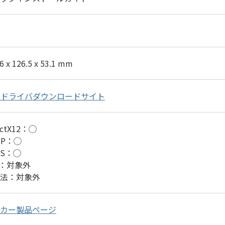
6 x 126.5 x 53.1 mm
Dドライバダウンロードサイト
ectX12：◯
CP：◯
HS：◯
E：対象外
法：対象外
カー製品ページ