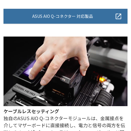
ASUS AIO Q-コネクター 対応製品
ケーブルレスセッティング
独自のASUS AIO Q-コネクターモジュールは、金属接点を
介してマザーボードに直接接続し、電力と信号の両方を伝