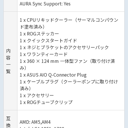
AURA Sync Support: Yes
1 x CPUリキッドクーラー（サーマルコンパウン
ド塗布済み）
1 x ROGステッカー
1 x クイックスタートガイド
1 x ネジとブラケットのアクセサリーパック
内
1 x ワランティーカード
容
1 x 360 × 124 mm 一体型ファン（取り付け済
一
み）
覧
1 x ASUS AIO Q-Connector Plug
1 x ケーブルプラグ（クーラーポンプに取り付け
済み）
1 x アクセサリー
1 x ROGチューブクリップ
互
AMD: AM5,AM4
換