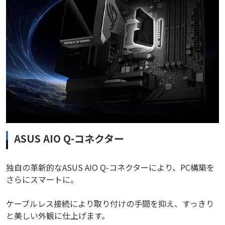
ASUS AIO Q-コネクター
独自の革新的なASUS AIO Q-コネクターにより、PC構築を
さらにスマートに。
ケーブルレス接続により取り付けの手間を抑え、すっきり
と美しい外観に仕上げます。