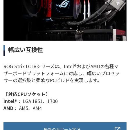
幅広い互換性
ROG Strix LC IVシリーズは、Intel®およびAMDの各種マ
ザーボードプラットフォームに対応し、幅広いプロセッ
サーの選択肢と柔軟なPCビルドを実現します。
【対応CPUソケット】
Intel®
： LGA 1851、1700
AMD
： AM5、AM4
最新のサポート状況