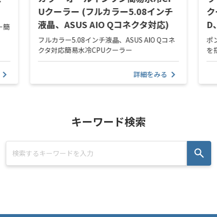
Uクーラー (フルカラー5.08インチ
ク
液晶、ASUS AIO Qコネクタ対応)
D
ー簡
フルカラー5.08インチ液晶、ASUS AIO Qコネ
ポ
クタ対応簡易水冷CPUクーラー
を
詳細をみる
キーワード検索