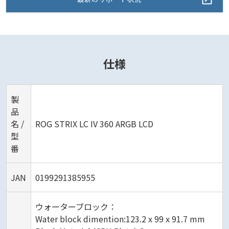
仕様
製
品
名 /
ROG STRIX LC IV 360 ARGB LCD
型
番
JAN
0199291385955
ウォーターブロック：
Water block dimention:123.2 x 99 x 91.7 mm