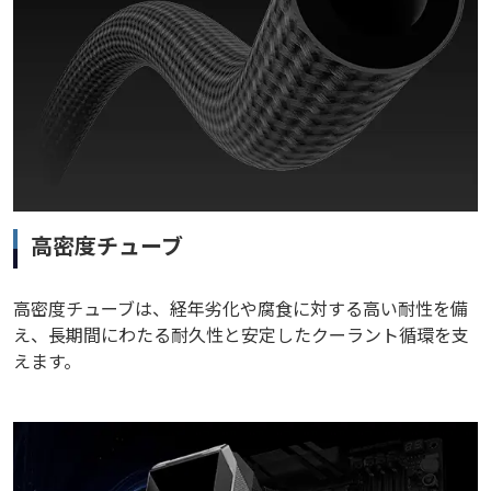
高密度チューブ
高密度チューブは、経年劣化や腐食に対する高い耐性を備
え、長期間にわたる耐久性と安定したクーラント循環を支
えます。