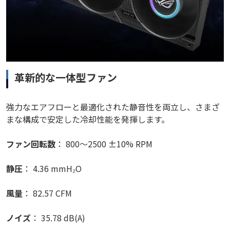
革新的な一体型ファン
強力なエアフローと最適化された静音性を両立し、さまざ
まな構成で安定した冷却性能を発揮します。
ファン回転数
： 800～2500 ±10% RPM
静圧
： 4.36 mmH₂O
風量
： 82.57 CFM
ノイズ
： 35.78 dB(A)