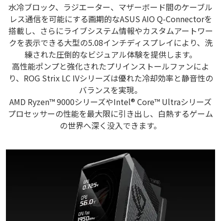
水冷ブロック、ラジエーター、マザーボード間のケーブル
レス通信を可能にする画期的なASUS AIO Q-Connectorを
搭載し、さらにライブシステム情報やカスタムアートワー
クを表示できる大型の5.08インチディスプレイにより、洗
練された圧倒的なビジュアル体験を提供します。
高性能ポンプと強化されたプリインストールファンによ
り、ROG Strix LC IVシリーズは優れた冷却効率と静音性の
バランスを実現。
AMD Ryzen™ 9000シリーズやIntel® Core™ Ultraシリーズ
プロセッサーの性能を最大限に引き出し、白熱するゲーム
の世界へ深く没入できます。