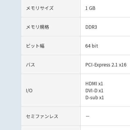
メモリサイズ
1 GB
メモリ規格
DDR3
ビット幅
64 bit
バス
PCI-Express 2.1 x16
HDMI x1
I/O
DVI-D x1
D-sub x1
セミファンレス
－