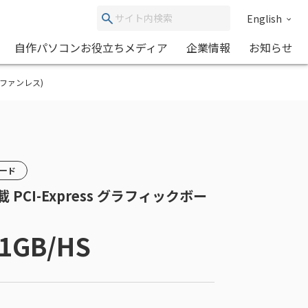
English
自作パソコンお役立ちメディア
企業情報
お知らせ
ード(ファンレス)
カード
搭載 PCI-Express グラフィックボー
E1GB/HS