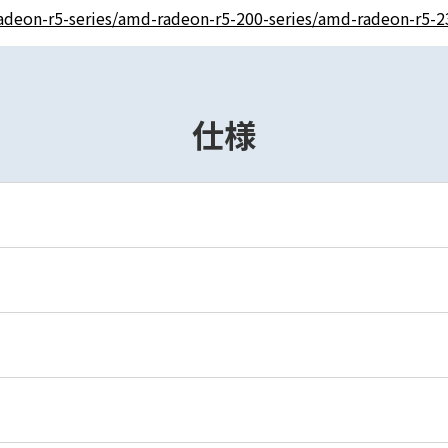
deon-r5-series/amd-radeon-r5-200-series/amd-radeon-r5-2
仕様