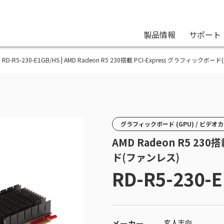
製品情報
サポート
RD-R5-230-E1GB/HS | AMD Radeon R5 230搭載 PCI-Express グラフィックボ
グラフィックボード (GPU) / ビデオ
AMD Radeon R5 230
ド(ファンレス)
RD-R5-230-
メーカー
玄人志向