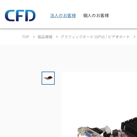
法人のお客様
個人のお客様
TOP
製品情報
グラフィックボード (GPU) / ビデオカード