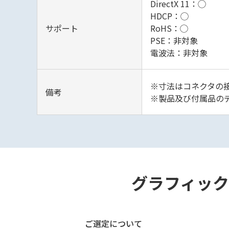
DirectX 11：◯
HDCP：◯
サポート
RoHS：◯
PSE：非対象
電波法：非対象
※寸法はコネクタの
備考
※製品及び付属品の
グラフィックボ
ご選定について