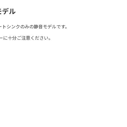
モデル
ートシンクのみの静音モデルです。
ローに十分ご注意ください。