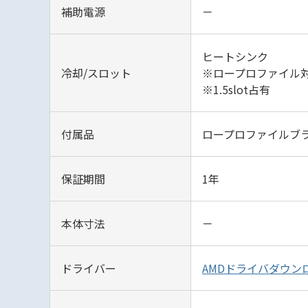
補助電源
－
ヒートシンク
冷却/スロット
※ロープロファイル
※1.5slot占有
付属品
ロープロファイルブ
保証期間
1年
本体寸法
－
ドライバー
AMDドライバダウン