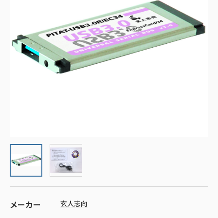
メーカー
玄人志向