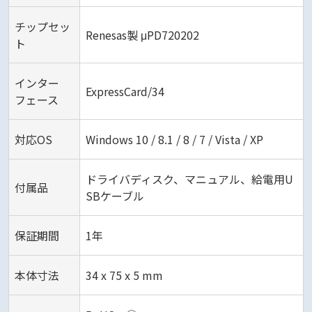
チップセッ
Renesas製 μPD720202
ト
インター
ExpressCard/34
フェース
対応OS
Windows 10 / 8.1 / 8 / 7 / Vista / XP
ドライバディスク、マニュアル、給電用U
付属品
SBケーブル
保証期間
1年
本体寸法
34 x 75 x 5 mm