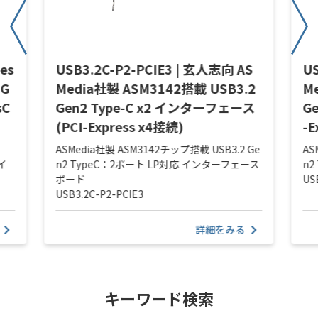
es
USB3.2C-P2-PCIE3 | 玄人志向 AS
U
 G
Media社製 ASM3142搭載 USB3.2
M
sC
Gen2 Type-C x2 インターフェース
G
(PCI-Express x4接続)
-E
ASMedia社製 ASM3142チップ搭載 USB3.2 Ge
AS
イ
n2 TypeC：2ポート LP対応 インターフェース
n2
ボード
US
USB3.2C-P2-PCIE3
詳細をみる
キーワード検索