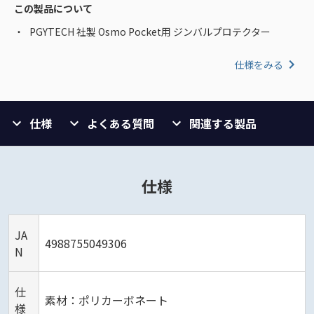
この製品について
PGYTECH 社製 Osmo Pocket用 ジンバルプロテクター
仕様をみる
仕様
よくある質問
関連する製品
仕様
JA
4988755049306
N
仕
素材：ポリカーボネート
様