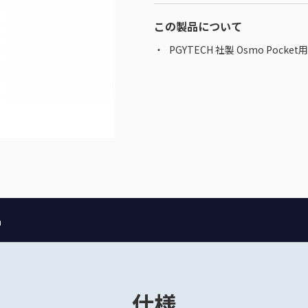
この製品について
PGYTECH 社製 Osmo Pocke
品
仕様