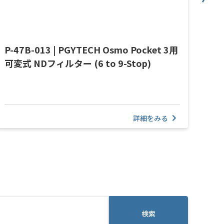
P-47B-013 | PGYTECH Osmo Pocket 3用
PG
可変式 NDフィルター (6 to 9-Stop)
+
PG
詳細をみる
検索