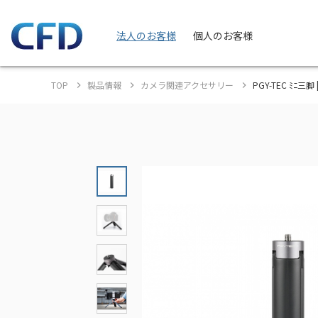
法人のお客様
個人のお客様
TOP
製品情報
カメラ関連アクセサリー
PGY-TEC ﾐﾆ三脚