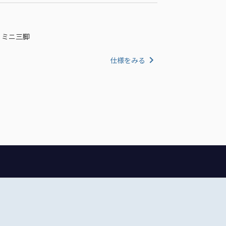
t用 ミニ三脚
仕様をみる