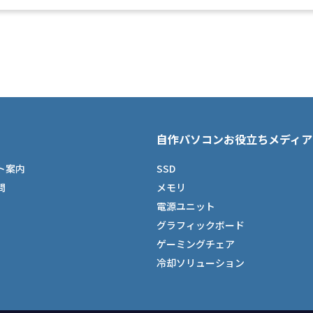
自作パソコンお役立ちメディア
ト案内
SSD
問
メモリ
電源ユニット
グラフィックボード
ゲーミングチェア
冷却ソリューション