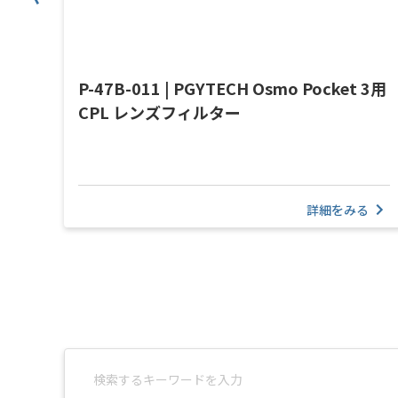
フォー
P-47B-011 | PGYTECH Osmo Pocket 3用
CPL レンズフィルター
る
詳細をみる