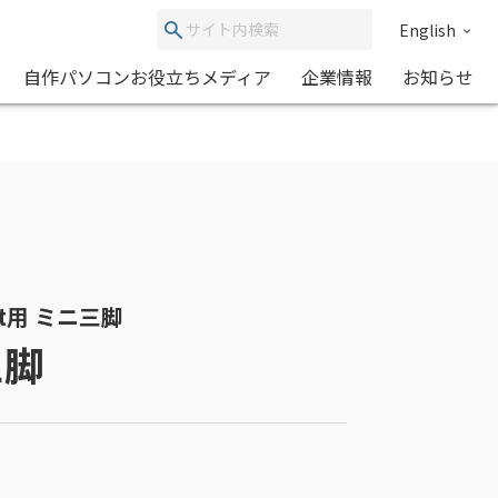
English
自作パソコンお役立ちメディア
企業情報
お知らせ
ket用 ミニ三脚
三脚